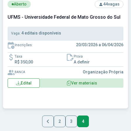
Ver concurso: UFMS - Universidade Federal de Mato Grosso
Aberto
44
vagas
UFMS - Universidade Federal de Mato Grosso do Sul
4 editais disponíveis
Vaga:
20/03/2026 a 06/04/2026
Inscrições:
Taxa
Prova
R$ 350,00
A definir
Organização Própria
BANCA
Edital
Ver materiais
2
3
4