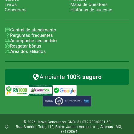
Livros
Mapa de Questões
Concursos
Histórias de sucesso
Central de atendimento
Perguntas frequentes
Acompanhe seu pedido
Resgatar bônus
Área dos afiliados
Ambiente
100% seguro
© 2026 - Nova Concursos. CNPJ 31.072.703/0001-59
Rua Américo Totti, 110, Bairro Jardim Aeroporto III, Alfenas - MG,
37130864