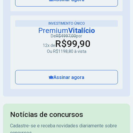
INVESTIMENTO ÚNICO
Premium
Vitalício
De
R$4997,00
por
R$99,90
12x de
Ou R$1198,80 à vista
Assinar agora
Notícias de concursos
Cadastre-se e receba novidades diariamente sobre
concursos