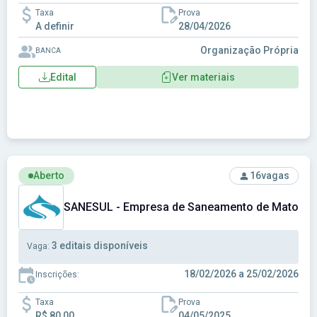
Taxa
Prova
A definir
28/04/2026
Organização Própria
BANCA
Edital
Ver materiais
Ver concurso: SANESUL - Empresa de Saneamento de Mato 
Aberto
16
vagas
SANESUL - Empresa de Saneamento de Mato Gro
3 editais disponíveis
Vaga:
18/02/2026 a 25/02/2026
Inscrições:
Taxa
Prova
R$ 80,00
04/05/2025