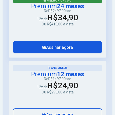
MELHOR OPÇÃO
Premium
24 meses
De
R$2497,00
por
R$34,90
12x de
Ou R$418,80 à vista
Assinar agora
PLANO ANUAL
Premium
12 meses
De
R$1497,00
por
R$24,90
12x de
Ou R$298,80 à vista
Assinar agora