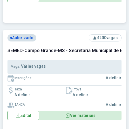
Ver concurso: SEMED-Campo Grande-MS - Secretaria Munic
Autorizado
4200
vagas
SEMED-Campo Grande-MS - Secretaria Municipal de Edu
Várias vagas
Vaga:
A definir
Inscrições:
Taxa
Prova
A definir
A definir
A definir
BANCA
Edital
Ver materiais