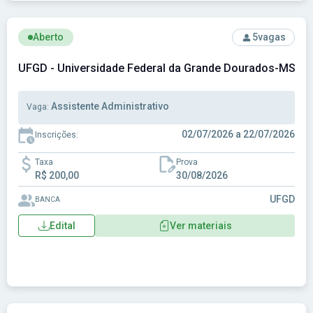
Ver concurso: UFGD - Universidade Federal da Grande Dou
Aberto
5
vagas
UFGD - Universidade Federal da Grande Dourados-MS
Assistente Administrativo
Vaga:
02/07/2026 a 22/07/2026
Inscrições:
Taxa
Prova
R$ 200,00
30/08/2026
UFGD
BANCA
Edital
Ver materiais