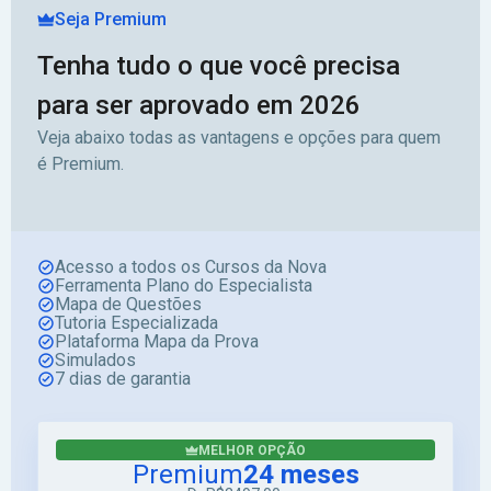
Seja Premium
Tenha tudo o que você precisa
para ser aprovado em 2026
Veja abaixo todas as vantagens e opções para quem
é Premium.
Acesso a todos os Cursos da Nova
Ferramenta Plano do Especialista
Mapa de Questões
Tutoria Especializada
Plataforma Mapa da Prova
Simulados
7 dias de garantia
MELHOR OPÇÃO
Premium
24 meses