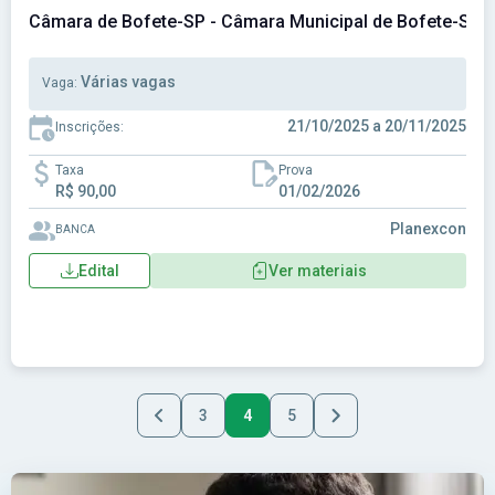
Câmara de Bofete-SP - Câmara Municipal de Bofete-SP
Várias vagas
Vaga:
21/10/2025 a 20/11/2025
Inscrições:
Taxa
Prova
R$ 90,00
01/02/2026
Planexcon
BANCA
Edital
Ver materiais
3
4
5