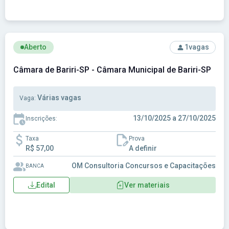
Ver concurso: Câmara de Bariri-SP - Câmara Municipal de Bar
Aberto
1
vagas
Câmara de Bariri-SP - Câmara Municipal de Bariri-SP
Várias vagas
Vaga:
13/10/2025 a 27/10/2025
Inscrições:
Taxa
Prova
R$ 57,00
A definir
OM Consultoria Concursos e Capacitações
BANCA
Edital
Ver materiais