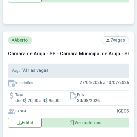
Ver concurso: Câmara de Arujá - SP - Câmara Municipal de Ar
Aberto
7
vagas
Câmara de Arujá - SP - Câmara Municipal de Arujá - SP
Várias vagas
Vaga:
27/04/2026 a 13/07/2026
Inscrições:
Taxa
Prova
de R$ 70,00 a R$ 95,00
30/08/2026
IGECS
BANCA
Edital
Ver materiais