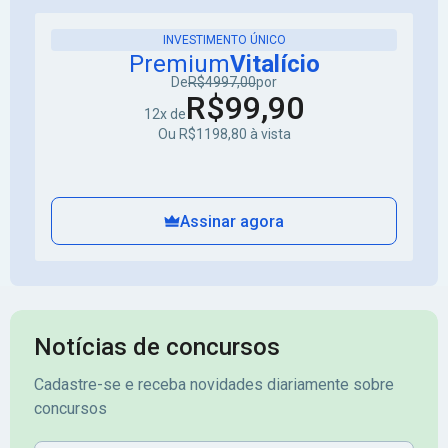
INVESTIMENTO ÚNICO
Premium
Vitalício
De
R$4997,00
por
R$99,90
12x de
Ou R$1198,80 à vista
Assinar agora
Notícias de concursos
Cadastre-se e receba novidades diariamente sobre
concursos