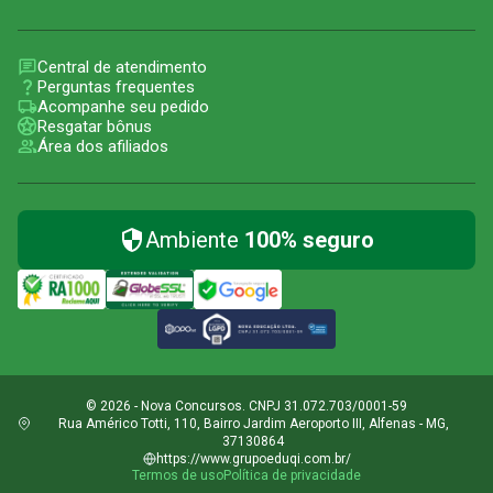
Central de atendimento
Perguntas frequentes
Acompanhe seu pedido
Resgatar bônus
Área dos afiliados
Ambiente
100% seguro
© 2026 - Nova Concursos. CNPJ 31.072.703/0001-59
Rua Américo Totti, 110, Bairro Jardim Aeroporto III, Alfenas - MG,
37130864
https://www.grupoeduqi.com.br/
Termos de uso
Política de privacidade