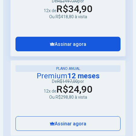
De
R$2497,00
por
R$34,90
12x de
Ou R$418,80 à vista
Assinar agora
PLANO ANUAL
Premium
12 meses
De
R$1497,00
por
R$24,90
12x de
Ou R$298,80 à vista
Assinar agora