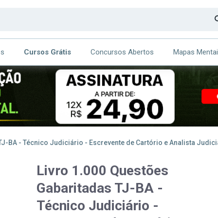
os
Cursos Grátis
Concursos Abertos
Mapas Menta
CA
ITE
-BA - Técnico Judiciário - Escrevente de Cartório e Analista Judiciá
Livro 1.000 Questões
Gabaritadas TJ-BA -
Técnico Judiciário -