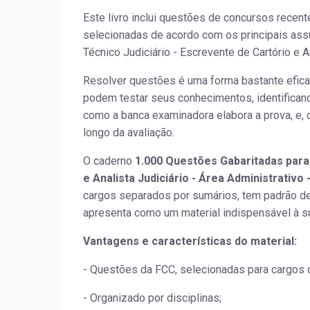
Este livro inclui questões de concursos recen
selecionadas de acordo com os principais ass
Técnico Judiciário - Escrevente de Cartório e An
Resolver questões é uma forma bastante efica
podem testar seus conhecimentos, identifican
como a banca examinadora elabora a prova, e
longo da avaliação.
O caderno
1.000 Questões Gabaritadas para 
e Analista Judiciário - Área Administrativo 
cargos separados por sumários, tem padrão de 
apresenta como um material indispensável à s
Vantagens e características do material:
- Questões da FCC, selecionadas para cargos d
- Organizado por disciplinas;