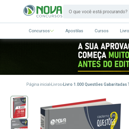
Concursos
Apostilas
Cursos
Livr
Página inicial
Livros
Livro 1.000 Questões Gabaritadas TJ