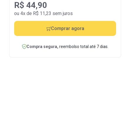
R$ 44,90
ou 4x de R$ 11,23 sem juros
Comprar agora
Compra segura,
reembolso total até 7 dias.