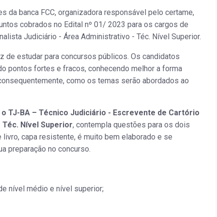
tes da banca FCC, organizadora responsável pelo certame,
untos cobrados no Edital nº 01/ 2023 para os cargos de
alista Judiciário - Área Administrativo - Téc. Nível Superior.
z de estudar para concursos públicos. Os candidatos
do pontos fortes e fracos, conhecendo melhor a forma
, consequentemente, como os temas serão abordados ao
o TJ-BA – Técnico Judiciário - Escrevente de Cartório
- Téc. Nível Superior
, contempla questões para os dois
livro, capa resistente, é muito bem elaborado e se
ua preparação no concurso.
e nível médio e nível superior;