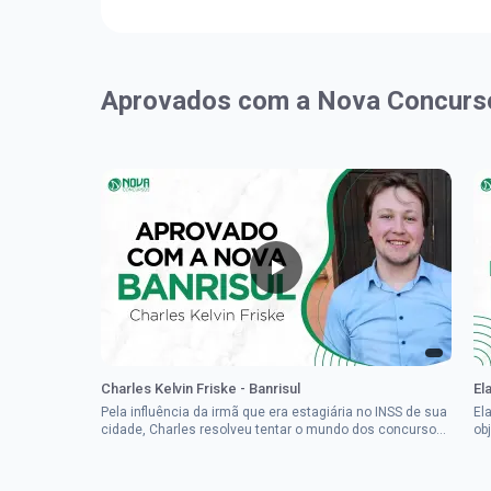
Aprovados com a Nova Concurs
Charles Kelvin Friske - Banrisul
El
Pela influência da irmã que era estagiária no INSS de sua
El
cidade, Charles resolveu tentar o mundo dos concursos
ob
públicos, então co...
im