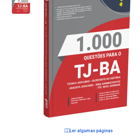
Ler algumas páginas