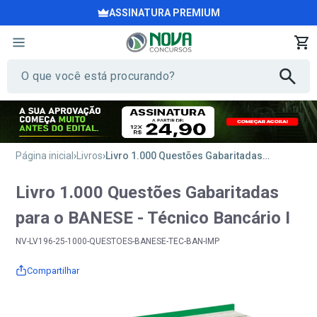
ASSINATURA PREMIUM
Página inicial
Livros
Livro 1.000 Questões Gabaritadas para o BANESE - Técnico Bancário I
Livro 1.000 Questões Gabaritadas
para o BANESE - Técnico Bancário I
NV-LV196-25-1000-QUESTOES-BANESE-TEC-BAN-IMP
Compartilhar