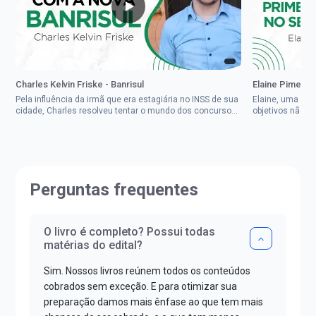
Charles Kelvin Friske - Banrisul
Elaine Pimenta 
Pela influência da irmã que era estagiária no INSS de sua
Elaine, uma mul
cidade, Charles resolveu tentar o mundo dos concursos
objetivos não d
públicos, então co...
impedisse.Aprov
Perguntas frequentes
O livro é completo? Possui todas
matérias do edital?
Sim. Nossos livros reúnem todos os conteúdos
cobrados sem exceção. E para otimizar sua
preparação damos mais ênfase ao que tem mais