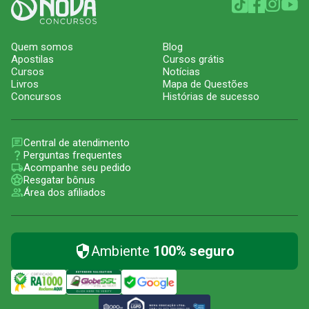
Quem somos
Blog
Apostilas
Cursos grátis
Cursos
Notícias
Livros
Mapa de Questões
Concursos
Histórias de sucesso
Central de atendimento
Perguntas frequentes
Acompanhe seu pedido
Resgatar bônus
Área dos afiliados
Ambiente
100% seguro