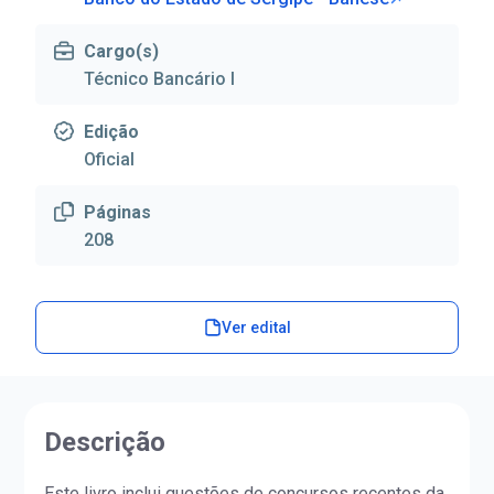
Cargo(s)
Técnico Bancário I
Edição
Oficial
Páginas
208
Ver edital
Descrição
Este livro inclui questões de concursos recentes da