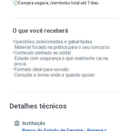
Compra segura,
reembolso total até 7 dias.
O que você receberá
•
Questões selecionadas e gabaritadas
Material focado na prática para o seu concurso.
•
Conteúdo alinhado ao edital
Estude com segurança o que realmente cai na
prova.
•
Formato ideal para revisão
Consulte e treine onde e quando quiser.
Detalhes técnicos
Instituição
Banco do Estado de Sergipe - Banese