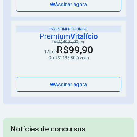
Assinar agora
INVESTIMENTO ÚNICO
Premium
Vitalício
De
R$4997,00
por
R$99,90
12x de
Ou R$1198,80 à vista
Assinar agora
Notícias de concursos