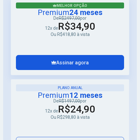
MELHOR OPÇÃO
Premium
24 meses
De
R$2497,00
por
R$34,90
12x de
Ou R$418,80 à vista
Assinar agora
PLANO ANUAL
Premium
12 meses
De
R$1497,00
por
R$24,90
12x de
Ou R$298,80 à vista