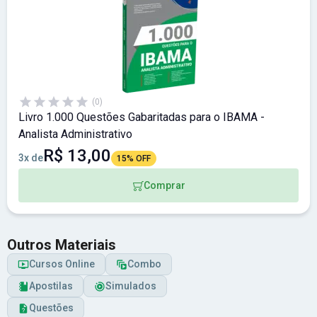
(0)
Livro 1.000 Questões Gabaritadas para o IBAMA -
Analista Administrativo
R$ 13,00
3x de
15% OFF
Comprar
Outros Materiais
Cursos Online
Combo
Apostilas
Simulados
Questões