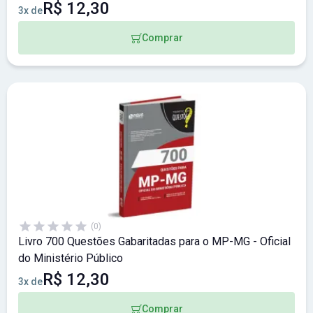
R$ 12,30
3x de
Comprar
(0)
Livro 700 Questões Gabaritadas para o MP-MG - Oficial
do Ministério Público
R$ 12,30
3x de
Comprar