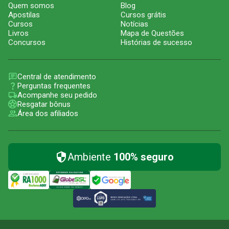
Quem somos
Blog
Apostilas
Cursos grátis
Cursos
Notícias
Livros
Mapa de Questões
Concursos
Histórias de sucesso
Central de atendimento
Perguntas frequentes
Acompanhe seu pedido
Resgatar bônus
Área dos afiliados
Ambiente
100% seguro