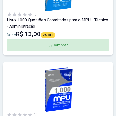
(0)
Livro 1.000 Questões Gabaritadas para o MPU - Técnico
- Administração
R$ 13,00
3x de
7% OFF
Comprar
(0)