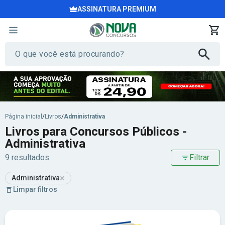
ASSINATURA PREMIUM
Página inicial
/
Livros
/
Administrativa
Livros para Concursos Públicos -
Administrativa
9 resultados
Filtrar
×
Administrativa
Limpar filtros