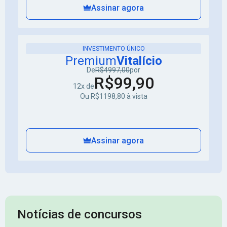
Assinar agora
INVESTIMENTO ÚNICO
Premium
Vitalício
De
R$4997,00
por
R$99,90
12x de
Ou R$1198,80 à vista
Assinar agora
Notícias de concursos