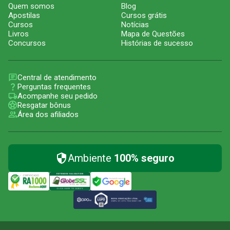
Quem somos
Blog
Apostilas
Cursos grátis
Cursos
Notícias
Livros
Mapa de Questões
Concursos
Histórias de sucesso
Central de atendimento
Perguntas frequentes
Acompanhe seu pedido
Resgatar bônus
Área dos afiliados
Ambiente
100% seguro