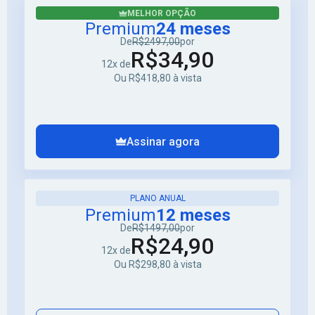
MELHOR OPÇÃO
Premium
24 meses
De
R$2497,00
por
R$34,90
12x de
Ou R$418,80 à vista
Assinar agora
PLANO ANUAL
Premium
12 meses
De
R$1497,00
por
R$24,90
12x de
Ou R$298,80 à vista