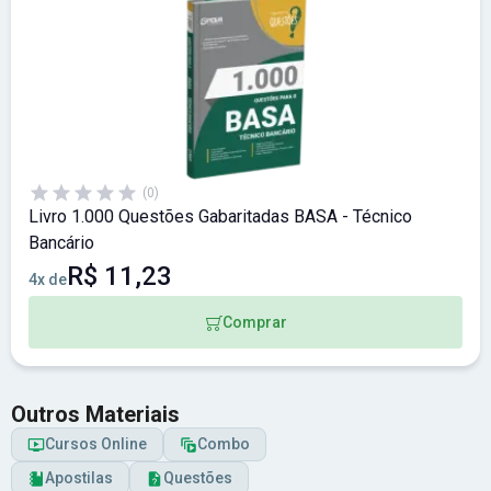
(0)
Livro 1.000 Questões Gabaritadas BASA - Técnico
Bancário
R$ 11,23
4x de
Comprar
Outros Materiais
Cursos Online
Combo
Apostilas
Questões