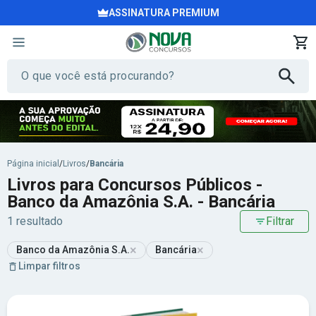
ASSINATURA PREMIUM
Página inicial
/
Livros
/
Bancária
Livros para Concursos Públicos -
Banco da Amazônia S.A. - Bancária
1 resultado
Filtrar
×
×
Banco da Amazônia S.A.
Bancária
Limpar filtros