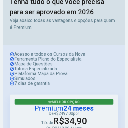
Tenha tudo o que você precisa
para ser aprovado em 2026
Veja abaixo todas as vantagens e opções para quem
é Premium.
Acesso a todos os Cursos da Nova
Ferramenta Plano do Especialista
Mapa de Questões
Tutoria Especializada
Plataforma Mapa da Prova
Simulados
7 dias de garantia
MELHOR OPÇÃO
Premium
24 meses
De
R$2497,00
por
R$34,90
12x de