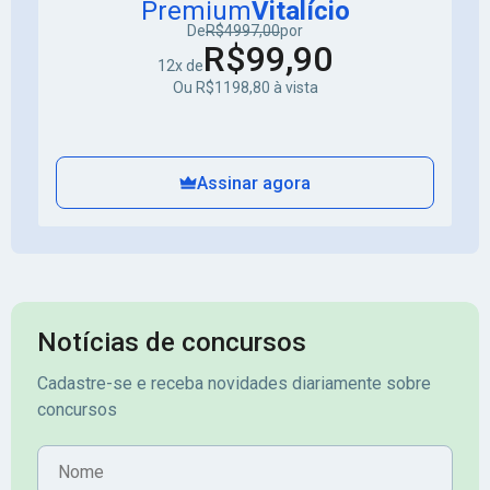
Premium
Vitalício
De
R$4997,00
por
R$99,90
12x de
Ou R$1198,80 à vista
Assinar agora
Notícias de concursos
Cadastre-se e receba novidades diariamente sobre
concursos
Nome