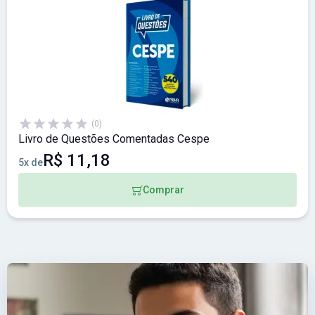
(0)
Livro de Questões Comentadas Cespe
R$ 11,18
5x de
Comprar