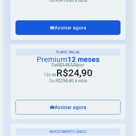
Ou R$418,80 à vista
Assinar agora
PLANO ANUAL
Premium
12 meses
De
R$1497,00
por
R$24,90
12x de
Ou R$298,80 à vista
Assinar agora
INVESTIMENTO ÚNICO