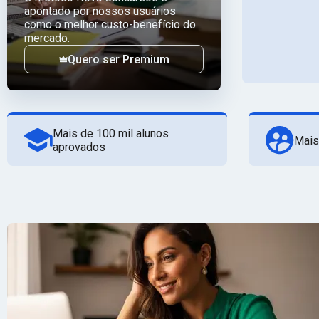
apontado por nossos usuários
como o melhor custo-benefício do
mercado.
Quero ser Premium
Mais de 100 mil alunos
Mais
aprovados