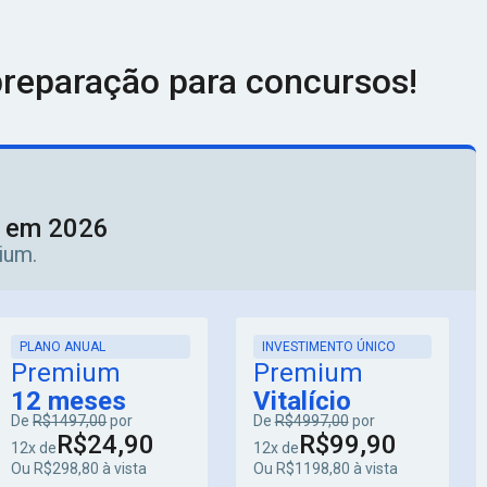
reparação para concursos!
o em 2026
ium.
PLANO ANUAL
INVESTIMENTO ÚNICO
Premium
Premium
12 meses
Vitalício
De
R$1497,00
por
De
R$4997,00
por
R$24,90
R$99,90
12x de
12x de
Ou R$298,80 à vista
Ou R$1198,80 à vista