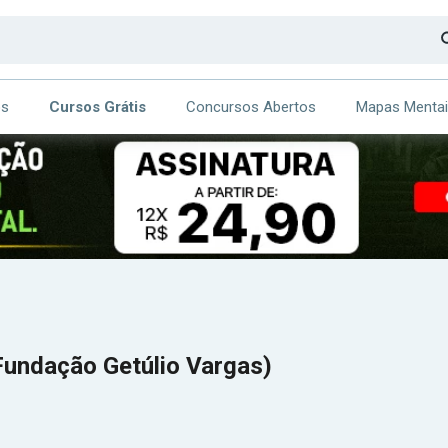
os
Cursos Grátis
Concursos Abertos
Mapas Menta
CA
ITE
Fundação Getúlio Vargas)