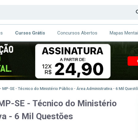
os
Cursos Grátis
Concursos Abertos
Mapas Menta
CA
ITE
 MP-SE - Técnico do Ministério Público - Área Administrativa - 6 Mil Quest
MP-SE - Técnico do Ministério
va - 6 Mil Questões