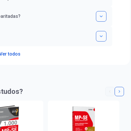
aritadas?
Ver todos
studos?