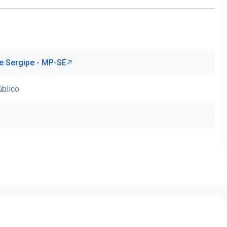
de Sergipe - MP-SE
úblico