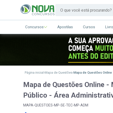
Concursos
Apostilas
Cursos
Livr
Página inicial
Mapa de Questões
Mapa de Questões Online -
Mapa de Questões Online - 
Público - Área Administrati
MAPA-QUESTOES-MP-SE-TEC-MP-ADM