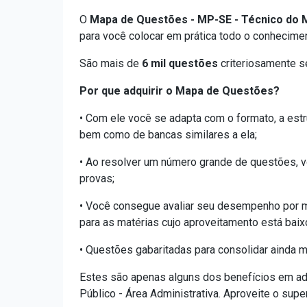
O
Mapa de Questões - MP-SE - Técnico do Mi
para você colocar em prática todo o conhecime
São mais de
6 mil questões
criteriosamente s
Por que adquirir o Mapa de Questões?
• Com ele você se adapta com o formato, a estr
bem como de bancas similares a ela;
• Ao resolver um número grande de questões, v
provas;
• Você consegue avaliar seu desempenho por m
para as matérias cujo aproveitamento está baix
• Questões gabaritadas para consolidar ainda m
Estes são apenas alguns dos benefícios em ad
Público - Área Administrativa. Aproveite o sup