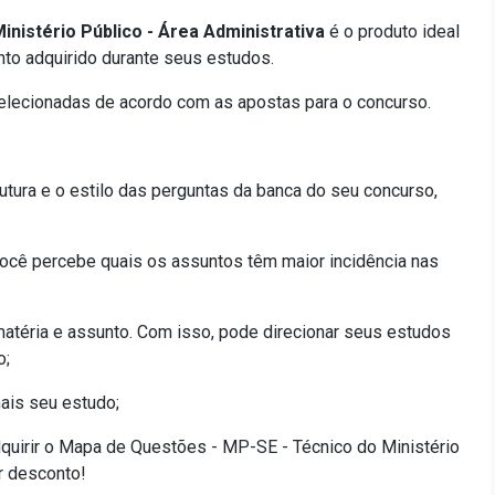
nistério Público - Área Administrativa
é o produto ideal
nto adquirido durante seus estudos.
elecionadas de acordo com as apostas para o concurso.
utura e o estilo das perguntas da banca do seu concurso,
ocê percebe quais os assuntos têm maior incidência nas
atéria e assunto. Com isso, pode direcionar seus estudos
o;
ais seu estudo;
quirir o Mapa de Questões - MP-SE - Técnico do Ministério
er desconto!