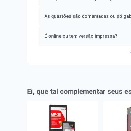
As questões são comentadas ou só gab
É online ou tem versão impressa?
Ei, que tal complementar seus e