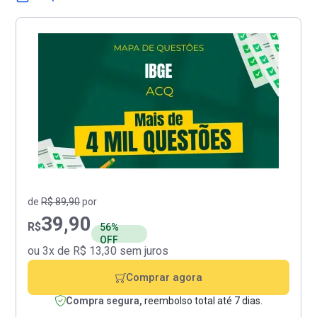
de
R$ 89,90
por
39,90
R$
56%
OFF
ou 3x de R$ 13,30 sem juros
Comprar agora
Compra segura,
reembolso total até 7 dias.