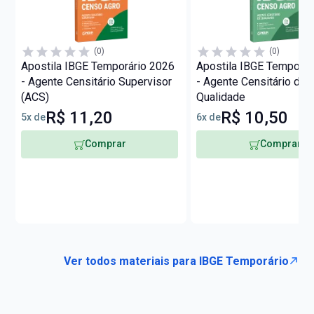
(0)
(0)
Apostila IBGE Temporário 2026
Apostila IBGE Temporár
- Agente Censitário Supervisor
- Agente Censitário de
(ACS)
Qualidade
R$ 11,20
R$ 10,50
5x de
6x de
Comprar
Comprar
Ver todos materiais para IBGE Temporário