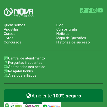
Quem somos
Blog
Apostilas
Cursos grátis
Cursos
Notícias
Livros
Mapa de Questões
Concursos
Histórias de sucesso
Central de atendimento
Perguntas frequentes
Acompanhe seu pedido
Resgatar bônus
Área dos afiliados
Ambiente
100% seguro