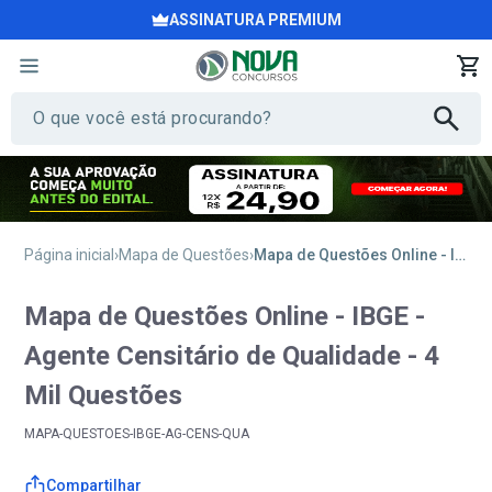
ASSINATURA PREMIUM
Página inicial
Mapa de Questões
Mapa de Questões Online - IBGE - Agente Censitário de Qualidade - 4 Mil Questões
Mapa de Questões Online - IBGE -
Agente Censitário de Qualidade - 4
Mil Questões
MAPA-QUESTOES-IBGE-AG-CENS-QUA
Compartilhar