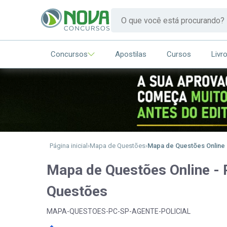
Concursos
Apostilas
Cursos
Livr
Página inicial
Mapa de Questões
Mapa de Questões Online -
Mapa de Questões Online - P
Questões
MAPA-QUESTOES-PC-SP-AGENTE-POLICIAL