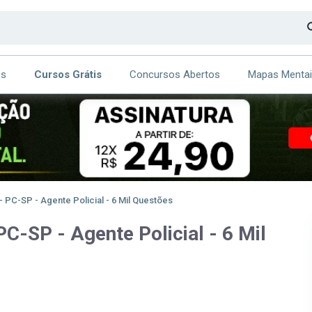
os
Cursos Grátis
Concursos Abertos
Mapas Menta
CA
ITE
 PC-SP - Agente Policial - 6 Mil Questões
C-SP - Agente Policial - 6 Mil