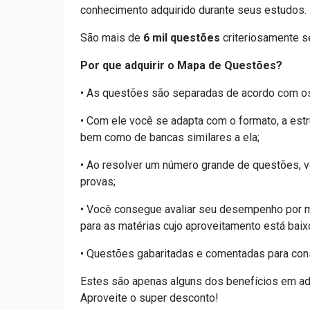
conhecimento adquirido durante seus estudos.
São mais de
6 mil questões
criteriosamente s
Por que adquirir o Mapa de Questões?
• As questões são separadas de acordo com os 
• Com ele você se adapta com o formato, a estr
bem como de bancas similares a ela;
• Ao resolver um número grande de questões, v
provas;
• Você consegue avaliar seu desempenho por m
para as matérias cujo aproveitamento está baix
• Questões gabaritadas e comentadas para cons
Estes são apenas alguns dos benefícios em adq
Aproveite o super desconto!