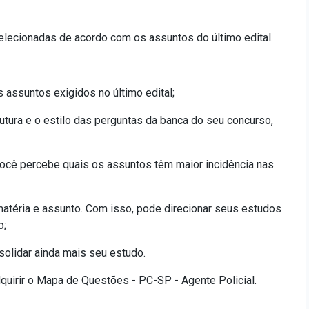
elecionadas de acordo com os assuntos do último edital.
assuntos exigidos no último edital;
utura e o estilo das perguntas da banca do seu concurso,
ocê percebe quais os assuntos têm maior incidência nas
atéria e assunto. Com isso, pode direcionar seus estudos
o;
olidar ainda mais seu estudo.
uirir o Mapa de Questões - PC-SP - Agente Policial.