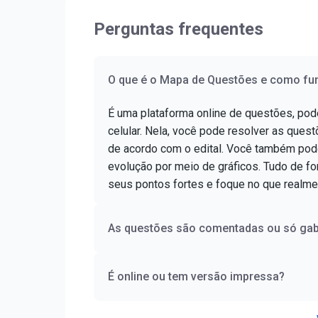
concurso...
Perguntas frequentes
O que é o Mapa de Questões e como fu
É uma plataforma online de questões, po
celular. Nela, você pode resolver as questõ
de acordo com o edital. Você também pod
evolução por meio de gráficos. Tudo de for
seus pontos fortes e foque no que realme
As questões são comentadas ou só gab
É online ou tem versão impressa?