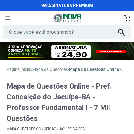
ASSINATURA PREMIUM
Página inicial
Mapa de Questões
Mapa de Questões Online - Pref. Conceição do Jacuípe-BA - Professor Fundamental I - 7 Mil Questões
Mapa de Questões Online - Pref.
Conceição do Jacuípe-BA -
Professor Fundamental I - 7 Mil
Questões
MAPA-QUESTOES-CONCEICAO-JACUIPE-BA-PEB-I