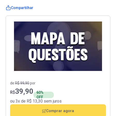
Compartilhar
de
R$ 99,90
por
39,90
R$
60%
OFF
ou 3x de R$ 13,30 sem juros
Comprar agora