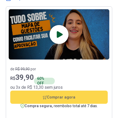
de
R$ 99,90
por
39,90
R$
60%
OFF
ou 3x de R$ 13,30 sem juros
Comprar agora
Compra segura,
reembolso total até 7 dias.