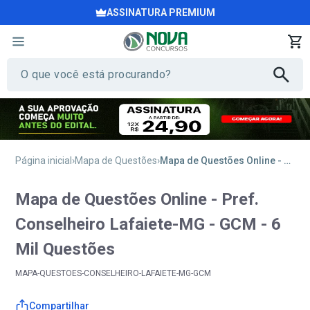
ASSINATURA PREMIUM
Página inicial
Mapa de Questões
Mapa de Questões Online - Pref. Conselheiro Lafaiete-MG - GCM - 6 Mil Questões
Mapa de Questões Online - Pref.
Conselheiro Lafaiete-MG - GCM - 6
Mil Questões
MAPA-QUESTOES-CONSELHEIRO-LAFAIETE-MG-GCM
Compartilhar