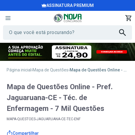
ASSINATURA PREMIUM
Página inicial
Mapa de Questões
Mapa de Questões Online - Pref. Jaguaruana-CE - Téc. de Enfermagem - 7 Mil Questões
Mapa de Questões Online - Pref.
Jaguaruana-CE - Téc. de
Enfermagem - 7 Mil Questões
MAPA-QUESTOES-JAGUARUANA-CE-TEC-ENF
Compartilhar