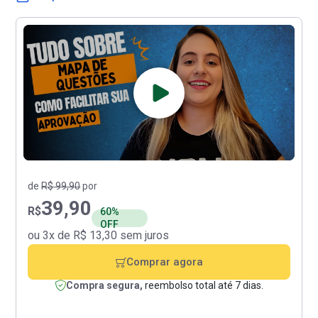
de
R$ 99,90
por
39,90
R$
60%
OFF
ou 3x de R$ 13,30 sem juros
Comprar agora
Compra segura,
reembolso total até 7 dias.