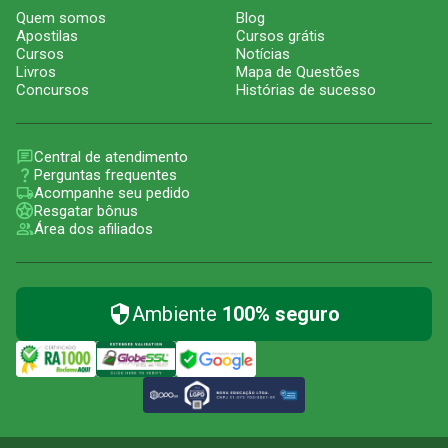
Quem somos
Blog
Apostilas
Cursos grátis
Cursos
Notícias
Livros
Mapa de Questões
Concursos
Histórias de sucesso
Central de atendimento
Perguntas frequentes
Acompanhe seu pedido
Resgatar bônus
Área dos afiliados
Ambiente
100% seguro