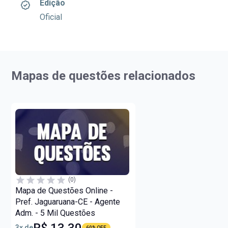
Edição
Oficial
Mapas de questões relacionados
(0)
Mapa de Questões Online -
Pref. Jaguaruana-CE - Agente
Adm. - 5 Mil Questões
R$ 13,30
3x de
60% OFF