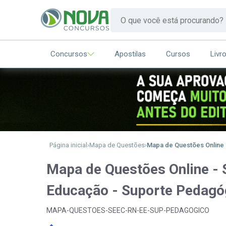
Concursos
Apostilas
Cursos
Livr
Página inicial
Mapa de Questões
Mapa de Questões Online 
Mapa de Questões Online - 
Educação - Suporte Pedagóg
MAPA-QUESTOES-SEEC-RN-EE-SUP-PEDAGOGICO