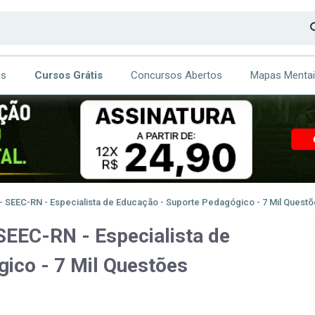
os
Cursos Grátis
Concursos Abertos
Mapas Menta
CA
ITE
- SEEC-RN - Especialista de Educação - Suporte Pedagógico - 7 Mil Quest
SEEC-RN - Especialista de
ico - 7 Mil Questões