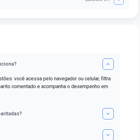
nciona?
tões: você acessa pelo navegador ou celular, filtra
gabarito comentado e acompanha o desempenho em
aritadas?