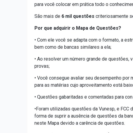
para você colocar em prática todo o conhecime
São mais de
6 mil questões
criteriosamente s
Por que adquirir o Mapa de Questões?
• Com ele você se adapta com o formato, a estr
bem como de bancas similares a ela;
• Ao resolver um número grande de questões, v
provas;
• Você consegue avaliar seu desempenho por m
para as matérias cujo aproveitamento está baix
• Questões gabaritadas e comentadas para cons
•Foram utilizadas questões da Vunesp, e FCC d
forma de suprir a ausência de questões da banc
neste Mapa devido a carência de questões.