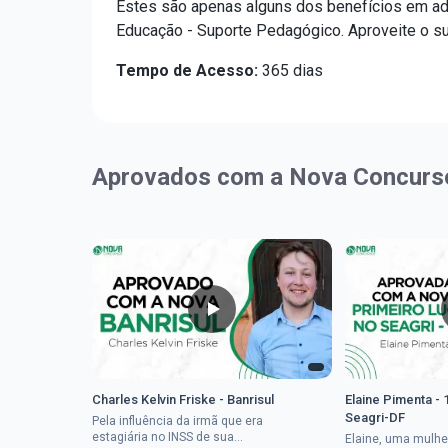
Estes são apenas alguns dos benefícios em ad
Educação - Suporte Pedagógico. Aproveite o s
Tempo de Acesso:
365 dias
Aprovados com a Nova Concurs
Charles Kelvin Friske - Banrisul
Elaine Pimenta - 
Seagri-DF
Pela influência da irmã que era
estagiária no INSS de sua
Elaine, uma mulhe