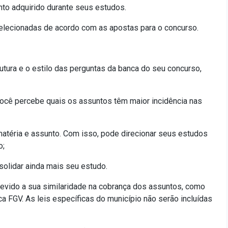
nto adquirido durante seus estudos.
elecionadas de acordo com as apostas para o concurso.
utura e o estilo das perguntas da banca do seu concurso,
ocê percebe quais os assuntos têm maior incidência nas
atéria e assunto. Com isso, pode direcionar seus estudos
o;
olidar ainda mais seu estudo.
evido a sua similaridade na cobrança dos assuntos, como
a FGV. As leis específicas do município não serão incluídas