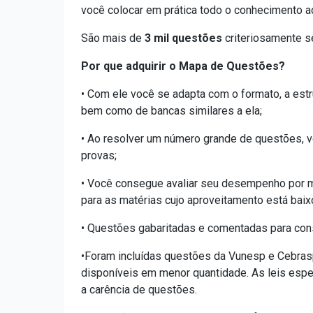
você colocar em prática todo o conhecimento a
São mais de
3 mil questões
criteriosamente s
Por que adquirir o Mapa de Questões?
• Com ele você se adapta com o formato, a estr
bem como de bancas similares a ela;
• Ao resolver um número grande de questões, v
provas;
• Você consegue avaliar seu desempenho por m
para as matérias cujo aproveitamento está baix
• Questões gabaritadas e comentadas para cons
•Foram incluídas questões da Vunesp e Cebra
disponíveis em menor quantidade. As leis espe
a carência de questões.