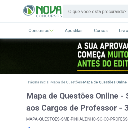
Concursos
Apostilas
Cursos
Livr
Página inicial
Mapa de Questões
Mapa de Questões Online 
Mapa de Questões Online -
aos Cargos de Professor - 
MAPA-QUESTOES-SME-PINHALZINHO-SC-CC-PROFES