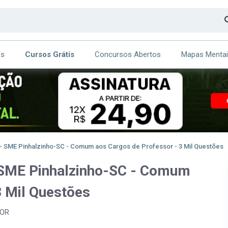
os
Cursos Grátis
Concursos Abertos
Mapas Menta
CA
ITE
- SME Pinhalzinho-SC - Comum aos Cargos de Professor - 3 Mil Questões
 SME Pinhalzinho-SC - Comum
3 Mil Questões
SOR