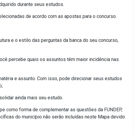
dquirido durante seus estudos.
elecionadas de acordo com as apostas para o concurso.
utura e o estilo das perguntas da banca do seu concurso,
ocê percebe quais os assuntos têm maior incidência nas
atéria e assunto. Com isso, pode direcionar seus estudos
o;
olidar ainda mais seu estudo.
spe como forma de complementar as questões da FUNDEP,
cíficas do município não serão incluídas neste Mapa devido