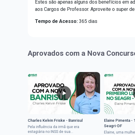
Estes são apenas alguns dos benefícios em a
aos Cargos de Professor. Aproveite o super d
Tempo de Acesso:
365 dias
Aprovados com a Nova Concurs
Charles Kelvin Friske - Banrisul
Elaine Pimenta - 
Seagri-DF
Pela influência da irmã que era
estagiária no INSS de sua
Elaine, uma mulhe