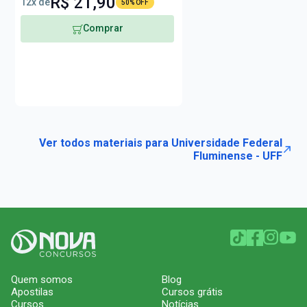
R$ 21,90
12x de
50% OFF
Comprar
Ver todos materiais para Universidade Federal
Fluminense - UFF
Quem somos
Blog
Apostilas
Cursos grátis
Cursos
Notícias