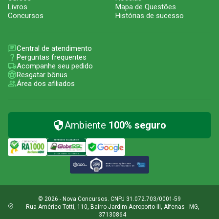
Livros
Mapa de Questões
Concursos
Histórias de sucesso
Central de atendimento
Perguntas frequentes
Acompanhe seu pedido
Resgatar bônus
Área dos afiliados
Ambiente
100% seguro
© 2026 - Nova Concursos. CNPJ 31.072.703/0001-59
Rua Américo Totti, 110, Bairro Jardim Aeroporto III, Alfenas - MG,
37130864