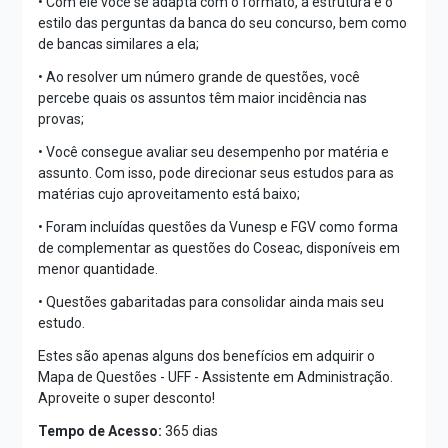
• Com ele você se adapta com o formato, a estrutura e o
estilo das perguntas da banca do seu concurso, bem como
de bancas similares a ela;
• Ao resolver um número grande de questões, você
percebe quais os assuntos têm maior incidência nas
provas;
• Você consegue avaliar seu desempenho por matéria e
assunto. Com isso, pode direcionar seus estudos para as
matérias cujo aproveitamento está baixo;
• Foram incluídas questões da Vunesp e FGV como forma
de complementar as questões do Coseac, disponíveis em
menor quantidade.
• Questões gabaritadas para consolidar ainda mais seu
estudo.
Estes são apenas alguns dos benefícios em adquirir o
Mapa de Questões - UFF - Assistente em Administração.
Aproveite o super desconto!
Tempo de Acesso:
365 dias