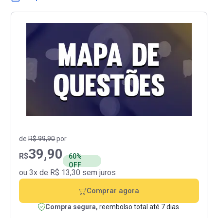
de
R$ 99,90
por
39,90
R$
60%
OFF
ou 3x de R$ 13,30 sem juros
Comprar agora
Compra segura,
reembolso total até 7 dias.