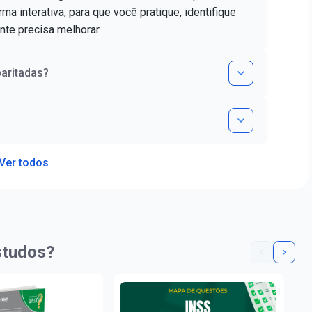
ma interativa, para que você pratique, identifique
nte precisa melhorar.
aritadas?
Ver todos
studos?