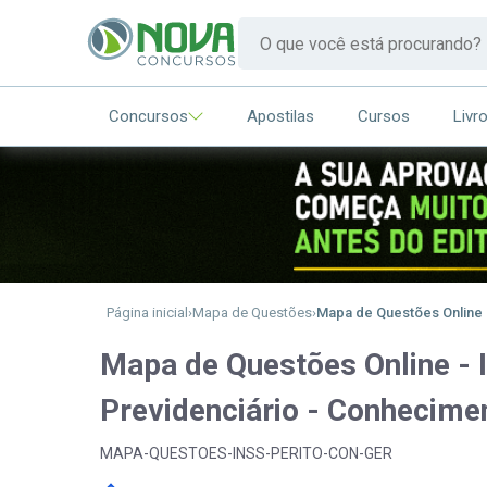
Concursos
Apostilas
Cursos
Livr
Página inicial
Mapa de Questões
Mapa de Questões Online -
Mapa de Questões Online - 
Previdenciário - Conhecimen
MAPA-QUESTOES-INSS-PERITO-CON-GER