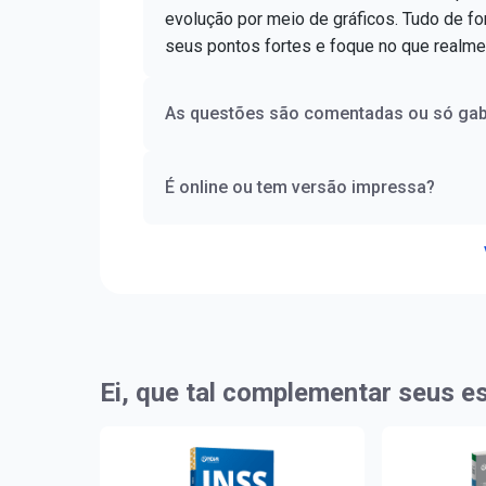
evolução por meio de gráficos. Tudo de for
seus pontos fortes e foque no que realme
As questões são comentadas ou só gab
É online ou tem versão impressa?
Ei, que tal complementar seus e