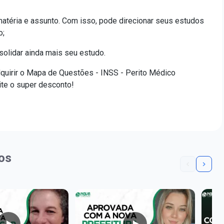
atéria e assunto. Com isso, pode direcionar seus estudos
o;
olidar ainda mais seu estudo.
quirir o Mapa de Questões - INSS - Perito Médico
ite o super desconto!
os