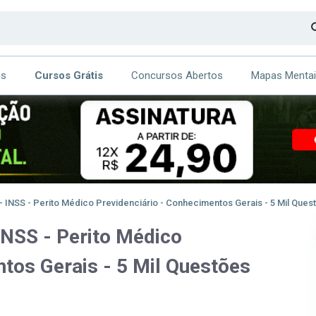
os
Cursos Grátis
Concursos Abertos
Mapas Menta
CA
ITE
 INSS - Perito Médico Previdenciário - Conhecimentos Gerais - 5 Mil Ques
INSS - Perito Médico
tos Gerais - 5 Mil Questões