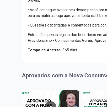
provas;
• Você consegue avaliar seu desempenho por m
para as matérias cujo aproveitamento está baix
• Questões gabaritadas e comentadas para cons
Estes são apenas alguns dos benefícios em ad
Previdenciário - Conhecimentos Gerais. Aprove
Tempo de Acesso:
365 dias
Aprovados com a Nova Concurs