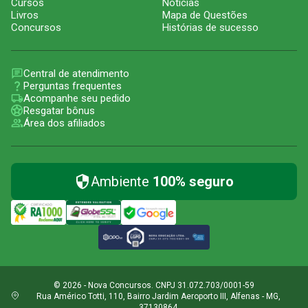
Cursos
Notícias
Livros
Mapa de Questões
Concursos
Histórias de sucesso
Central de atendimento
Perguntas frequentes
Acompanhe seu pedido
Resgatar bônus
Área dos afiliados
Ambiente
100% seguro
© 2026 - Nova Concursos. CNPJ 31.072.703/0001-59
Rua Américo Totti, 110, Bairro Jardim Aeroporto III, Alfenas - MG,
37130864