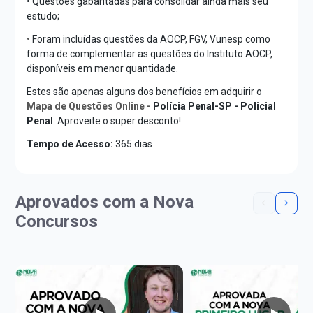
• Questões gabaritadas para consolidar ainda mais seu
estudo;
•
Foram incluídas questões da AOCP, FGV, Vunesp como
forma de complementar as questões do Instituto AOCP,
disponíveis em menor quantidade.
Estes são apenas alguns dos benefícios em adquirir o
Mapa de Questões Online -
Polícia Penal-SP - Policial
Penal
. Aproveite o super desconto!
Tempo de Acesso:
365 dias
Aprovados com a Nova
Concursos