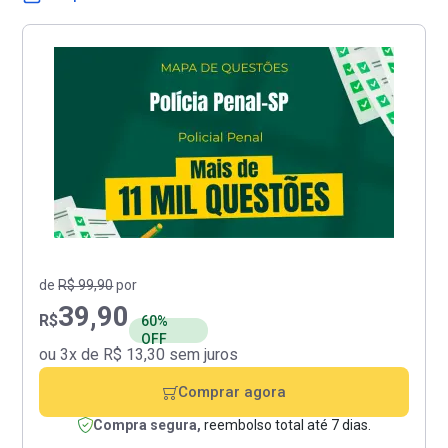
de
R$ 99,90
por
39,90
R$
60%
OFF
ou 3x de R$ 13,30 sem juros
Comprar agora
Compra segura,
reembolso total até 7 dias.