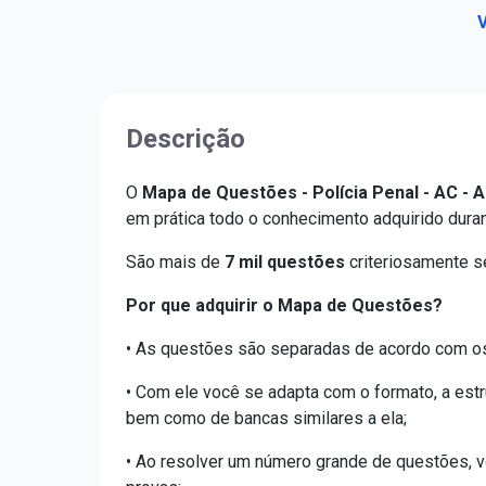
V
Descrição
O
Mapa de Questões - Polícia Penal - AC - A
em prática todo o conhecimento adquirido dura
São mais de
7 mil questões
criteriosamente s
Por que adquirir o Mapa de Questões?
• As questões são separadas de acordo com os 
• Com ele você se adapta com o formato, a estr
bem como de bancas similares a ela;
• Ao resolver um número grande de questões, v