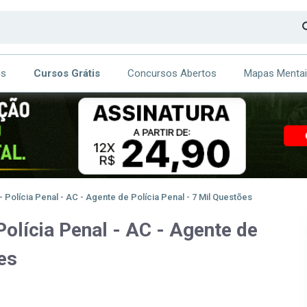
os
Cursos Grátis
Concursos Abertos
Mapas Menta
CA
ITE
Polícia Penal - AC - Agente de Polícia Penal - 7 Mil Questões
olícia Penal - AC - Agente de
es