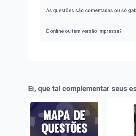
As questões são comentadas ou só gab
É online ou tem versão impressa?
Ei, que tal complementar seus e