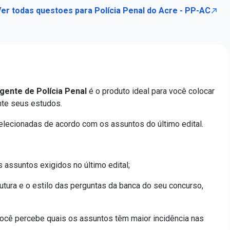
er todas questoes para Polícia Penal do Acre - PP-AC
gente de Polícia Penal
é o produto ideal para você colocar
nte seus estudos.
elecionadas de acordo com os assuntos do último edital.
assuntos exigidos no último edital;
utura e o estilo das perguntas da banca do seu concurso,
ocê percebe quais os assuntos têm maior incidência nas