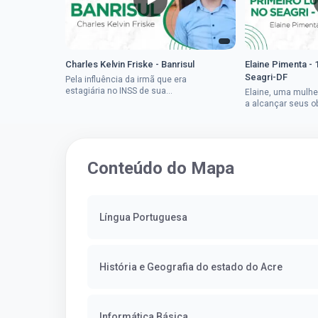
Charles Kelvin Friske - Banrisul
Elaine Pimenta - 
Seagri-DF
Pela influência da irmã que era
estagiária no INSS de sua
Elaine, uma mulhe
cidade, Charles resolveu tentar
a alcançar seus o
o mundo dos concursos
deixou que ser um
públicos, então co...
a impedisse.Apro
concurso...
Conteúdo do Mapa
Língua Portuguesa
História e Geografia do estado do Acre
Informática Básica