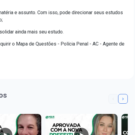
atéria e assunto. Com isso, pode direcionar seus estudos
o;
olidar ainda mais seu estudo.
uirir o Mapa de Questões - Polícia Penal - AC - Agente de
os