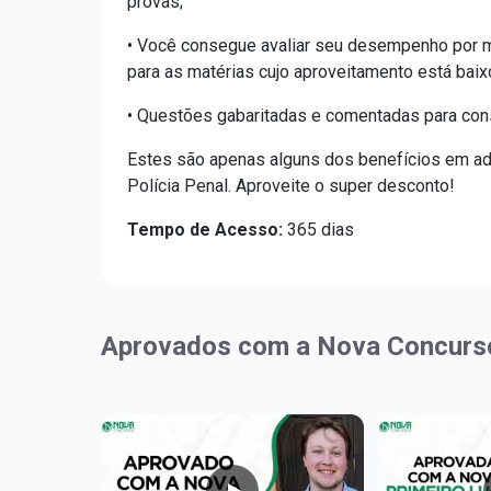
provas;
• Você consegue avaliar seu desempenho por m
para as matérias cujo aproveitamento está baix
• Questões gabaritadas e comentadas para cons
Estes são apenas alguns dos benefícios em adq
Polícia Penal. Aproveite o super desconto!
Tempo de Acesso:
365 dias
Aprovados com a Nova Concurs