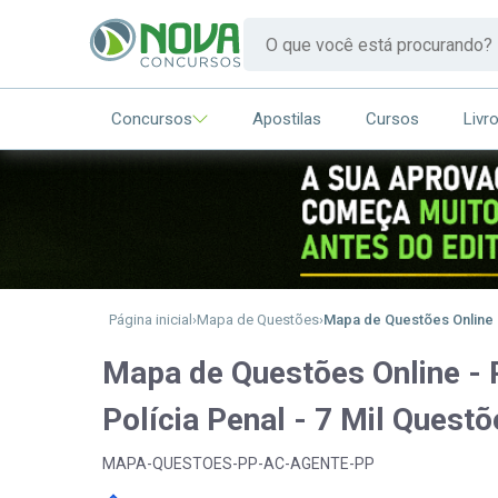
Concursos
Apostilas
Cursos
Livr
Página inicial
Mapa de Questões
Mapa de Questões Online - 
Mapa de Questões Online - P
Polícia Penal - 7 Mil Questõ
MAPA-QUESTOES-PP-AC-AGENTE-PP