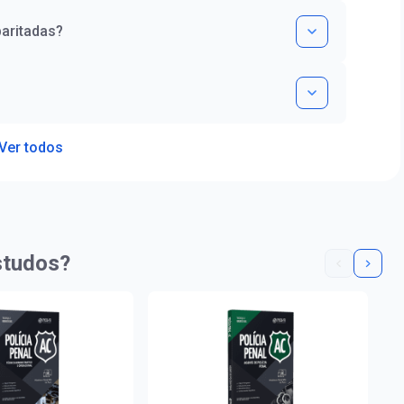
aritadas?
Ver todos
studos?