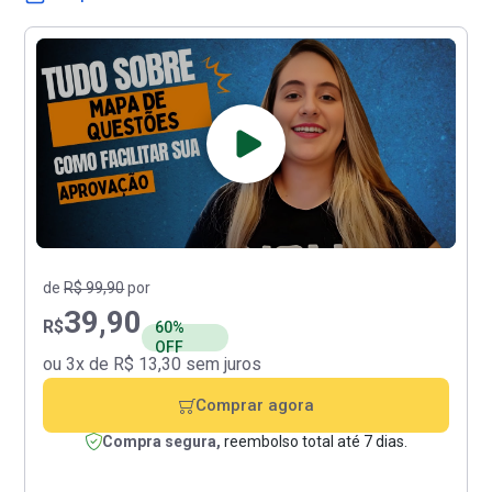
de
R$ 99,90
por
39,90
R$
60%
OFF
ou 3x de R$ 13,30 sem juros
Comprar agora
Compra segura,
reembolso total até 7 dias.