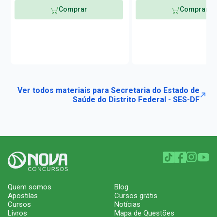
Comprar
Comprar
Ver todos materiais para Secretaria do Estado de
Saúde do Distrito Federal - SES-DF
Quem somos
Blog
Apostilas
Cursos grátis
Cursos
Notícias
Livros
Mapa de Questões