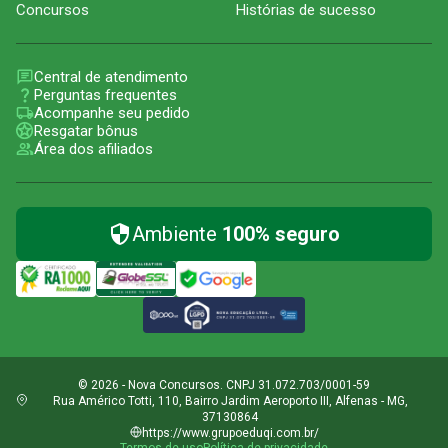
Concursos
Histórias de sucesso
Central de atendimento
Perguntas frequentes
Acompanhe seu pedido
Resgatar bônus
Área dos afiliados
Ambiente
100% seguro
© 2026 - Nova Concursos. CNPJ 31.072.703/0001-59
Rua Américo Totti, 110, Bairro Jardim Aeroporto III, Alfenas - MG,
37130864
https://www.grupoeduqi.com.br/
Termos de uso
Política de privacidade