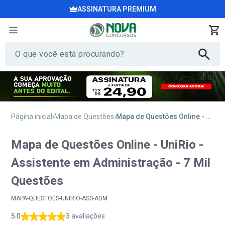
ASSINATURA PREMIUM
Página inicial
Mapa de Questões
Mapa de Questões Online - UniRio - Assistente em Administração - 7 Mil Questões
Mapa de Questões Online - UniRio -
Assistente em Administração - 7 Mil
Questões
MAPA-QUESTOES-UNIRIO-ASS-ADM
5.0
3 avaliações