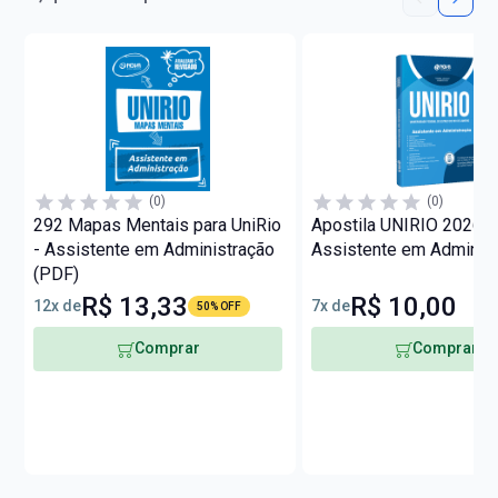
(0)
(0)
292 Mapas Mentais para UniRio
Apostila UNIRIO 2026 -
- Assistente em Administração
Assistente em Adminis
(PDF)
R$ 13,33
R$ 10,00
12x de
7x de
50% OFF
Comprar
Comprar