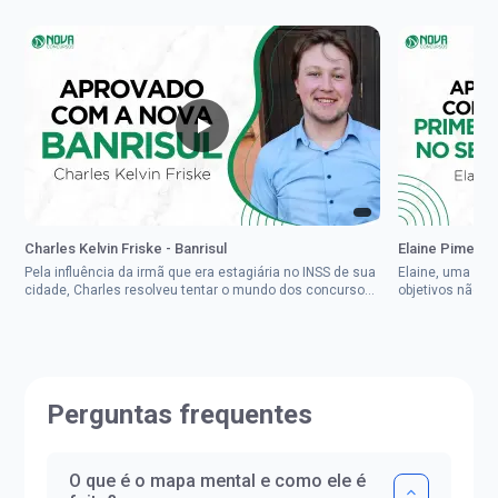
Charles Kelvin Friske - Banrisul
Elaine Pimenta 
Pela influência da irmã que era estagiária no INSS de sua
Elaine, uma mul
cidade, Charles resolveu tentar o mundo dos concursos
objetivos não d
públicos, então co...
impedisse.Aprov
Perguntas frequentes
O que é o mapa mental e como ele é