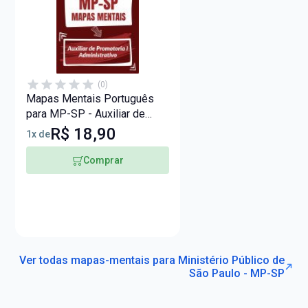
(0)
Mapas Mentais Português
para MP-SP - Auxiliar de
Promotoria I - Administrativo
R$ 18,90
1x de
(PDF)
Comprar
Ver todas mapas-mentais para Ministério Público de
São Paulo - MP-SP