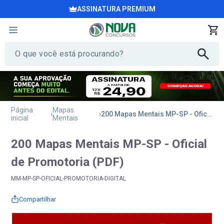
ASSINATURA PREMIUM
Página
Mapas
200 Mapas Mentais MP-SP - Oficial de Promotoria (PDF)
inicial
Mentais
200 Mapas Mentais MP-SP - Oficial
de Promotoria (PDF)
MM-MP-SP-OFICIAL-PROMOTORIA-DIGITAL
Compartilhar