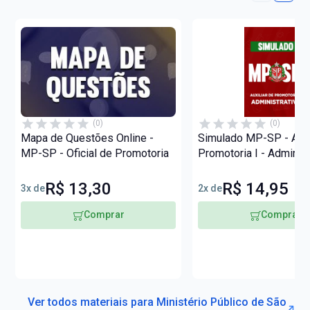
(0)
(0)
Mapa de Questões Online -
Simulado MP-SP - Auxi
MP-SP - Oficial de Promotoria
Promotoria I - Administ
R$ 13,30
R$ 14,95
3x de
2x de
Comprar
Comprar
Ver todos materiais para Ministério Público de São