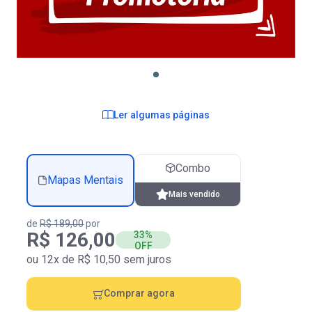
Ler algumas páginas
Combo
Mapas Mentais
Mais vendido
de
R$ 189,00
por
R$ 126,00
33%
OFF
ou 12x de R$ 10,50 sem juros
Comprar agora