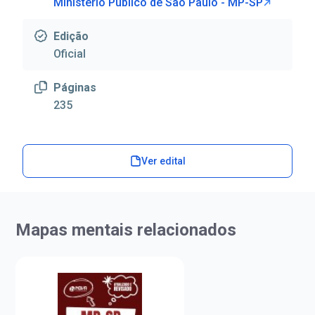
Ministério Público de São Paulo - MP-SP
Edição
Oficial
Páginas
235
Ver edital
Mapas mentais relacionados