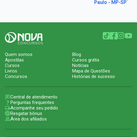
Paulo - MP-SP
Quem somos
Blog
Apostilas
Cursos grátis
Cursos
Notícias
Livros
Mapa de Questões
Concursos
Histórias de sucesso
Central de atendimento
Perguntas frequentes
Acompanhe seu pedido
Resgatar bônus
Área dos afiliados