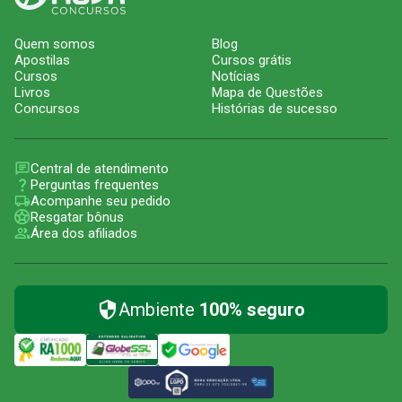
Quem somos
Blog
Apostilas
Cursos grátis
Cursos
Notícias
Livros
Mapa de Questões
Concursos
Histórias de sucesso
Central de atendimento
Perguntas frequentes
Acompanhe seu pedido
Resgatar bônus
Área dos afiliados
Ambiente
100% seguro