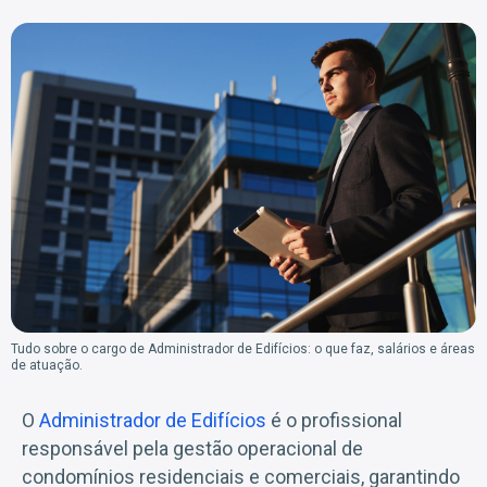
Tudo sobre o cargo de Administrador de Edifícios: o que faz, salários e áreas
de atuação.
O
Administrador de Edifícios
é o profissional
responsável pela gestão operacional de
condomínios residenciais e comerciais, garantindo