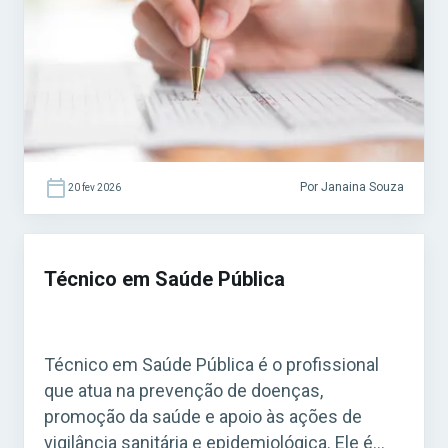
regras específicas. Acesse agora o Curso
Grátis INSS 2026! O cargo é bastante comum
em concursos municipais e estaduais. Para
quem busca […]
Por Janaina Souza
20 fev 2026
Técnico em Saúde Pública
Técnico em Saúde Pública é o profissional
que atua na prevenção de doenças,
promoção da saúde e apoio às ações de
vigilância sanitária e epidemiológica. Ele é