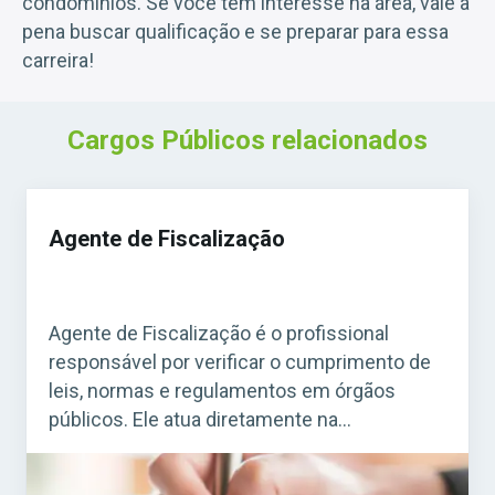
condomínios. Se você tem interesse na área, vale a
pena buscar qualificação e se preparar para essa
carreira!
Cargos Públicos relacionados
Agente de Fiscalização
Agente de Fiscalização é o profissional
responsável por verificar o cumprimento de
leis, normas e regulamentos em órgãos
públicos. Ele atua diretamente na
fiscalização de estabelecimentos, obras,
serviços e atividades que precisam seguir