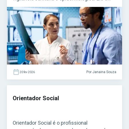
fundamental para o funcionamento do
Sistema Único de Saúde (SUS). Acesse agora
o Curso Grátis INSS 2026! O cargo é bastante
procurado em concursos federais, estaduais
e municipais, […]
Por Janaina Souza
20 fev 2026
Orientador Social
Orientador Social é o profissional