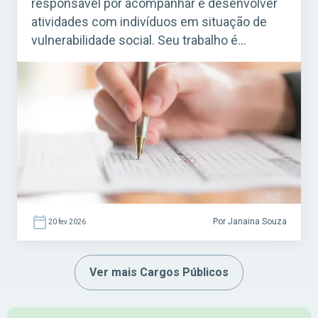
responsável por acompanhar e desenvolver
atividades com indivíduos em situação de
vulnerabilidade social. Seu trabalho é
essencial em programas de assistência
social mantidos por prefeituras e governos,
especialmente em Centros de Referência de
Assistência Social (CRAS) e em projetos
ligados ao SUAS (Sistema Único de
Assistência Social). Acesse agora o […]
Por Janaina Souza
20 fev 2026
Ver mais Cargos Públicos