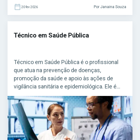
Por Janaina Souza
20 fev 2026
Técnico em Saúde Pública
Técnico em Saúde Pública é o profissional
que atua na prevenção de doenças,
promoção da saúde e apoio às ações de
vigilância sanitária e epidemiológica. Ele é
fundamental para o funcionamento do
Sistema Único de Saúde (SUS). Acesse agora
o Curso Grátis INSS 2026! O cargo é bastante
procurado em concursos federais, estaduais
e municipais, […]