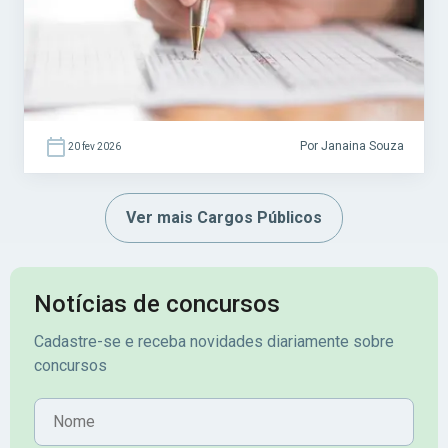
ligados ao SUAS (Sistema Único de
Assistência Social). Acesse agora o […]
Por Janaina Souza
20 fev 2026
Ver mais Cargos Públicos
Notícias de concursos
Cadastre-se e receba novidades diariamente sobre
concursos
Nome