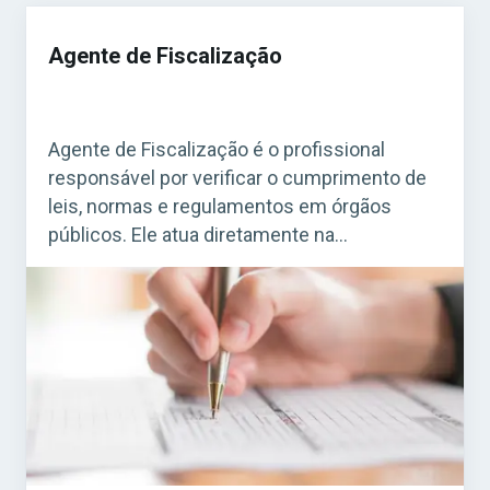
Agente de Fiscalização
Agente de Fiscalização é o profissional
responsável por verificar o cumprimento de
leis, normas e regulamentos em órgãos
públicos. Ele atua diretamente na
fiscalização de estabelecimentos, obras,
serviços e atividades que precisam seguir
regras específicas. Acesse agora o Curso
Grátis INSS 2026! O cargo é bastante comum
em concursos municipais e estaduais. Para
quem busca […]