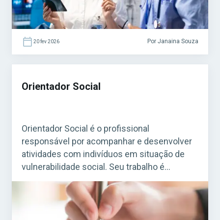
Por Janaina Souza
20 fev 2026
Orientador Social
Orientador Social é o profissional
responsável por acompanhar e desenvolver
atividades com indivíduos em situação de
vulnerabilidade social. Seu trabalho é
essencial em programas de assistência
social mantidos por prefeituras e governos,
especialmente em Centros de Referência de
Assistência Social (CRAS) e em projetos