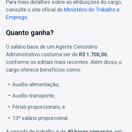
Para mais detalhes sobre as atribuições do cargo,
consulte o site oficial do
Ministério do Trabalho e
Emprego
.
Quanto ganha?
O salário base de um Agente Censitário
Administrativo costuma ser de
R$ 1.700,00
,
conforme os editais mais recentes. Além disso, o
cargo oferece benefícios como:
Auxílio-alimentação;
Auxílio-transporte;
Férias proporcionais; e
13º salário proporcional.
A jornada de trabalho é de
40 horas semanais
, em