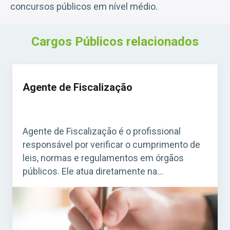
concursos públicos em nível médio.
Cargos Públicos relacionados
Agente de Fiscalização
Agente de Fiscalização é o profissional
responsável por verificar o cumprimento de
leis, normas e regulamentos em órgãos
públicos. Ele atua diretamente na
fiscalização de estabelecimentos, obras,
serviços e atividades que precisam seguir
regras específicas. Acesse agora o Curso
Grátis INSS 2026! O cargo é bastante comum