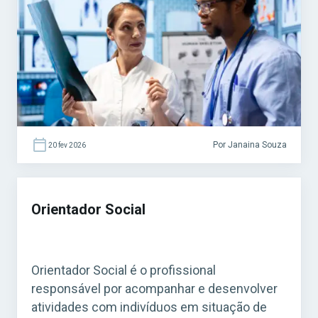
Sistema Único de Saúde (SUS). Acesse agora
o Curso Grátis INSS 2026! O cargo é bastante
procurado em concursos federais, estaduais
e municipais, […]
Por Janaina Souza
20 fev 2026
Orientador Social
Orientador Social é o profissional
responsável por acompanhar e desenvolver
atividades com indivíduos em situação de