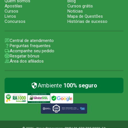
Quem somos
Blog
Apostilas
Cursos grátis
Cursos
Notícias
Livros
Mapa de Questões
Concursos
Histórias de sucesso
Central de atendimento
Perguntas frequentes
Acompanhe seu pedido
Resgatar bônus
Área dos afiliados
Ambiente
100% seguro