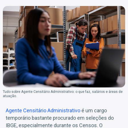
Tudo sobre Agente Censitário Administrativo: o que faz, salários e áreas de
atuação.
Agente Censitário Administrativo
é um cargo
temporário bastante procurado em seleções do
IBGE, especialmente durante os Censos. O