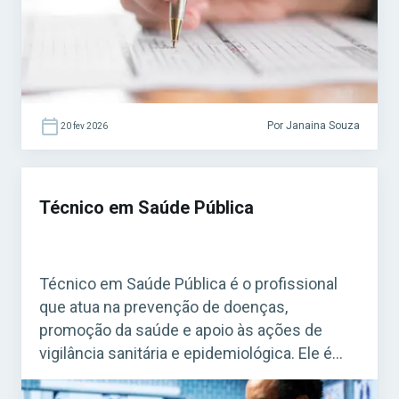
em concursos municipais e estaduais. Para
quem busca […]
Por Janaina Souza
20 fev 2026
Técnico em Saúde Pública
Técnico em Saúde Pública é o profissional
que atua na prevenção de doenças,
promoção da saúde e apoio às ações de
vigilância sanitária e epidemiológica. Ele é
fundamental para o funcionamento do