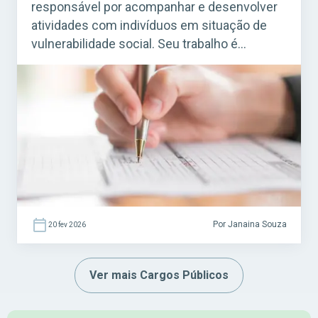
responsável por acompanhar e desenvolver
atividades com indivíduos em situação de
vulnerabilidade social. Seu trabalho é
essencial em programas de assistência
social mantidos por prefeituras e governos,
especialmente em Centros de Referência de
Assistência Social (CRAS) e em projetos
ligados ao SUAS (Sistema Único de
Assistência Social). Acesse agora o […]
Por Janaina Souza
20 fev 2026
Ver mais Cargos Públicos