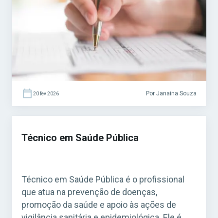
regras específicas. Acesse agora o Curso
Grátis INSS 2026! O cargo é bastante comum
em concursos municipais e estaduais. Para
quem busca […]
Por Janaina Souza
20 fev 2026
Técnico em Saúde Pública
Técnico em Saúde Pública é o profissional
que atua na prevenção de doenças,
promoção da saúde e apoio às ações de
vigilância sanitária e epidemiológica. Ele é