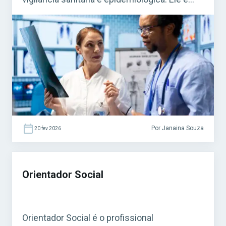
fundamental para o funcionamento do
Sistema Único de Saúde (SUS). Acesse agora
o Curso Grátis INSS 2026! O cargo é bastante
procurado em concursos federais, estaduais
e municipais, […]
Por Janaina Souza
20 fev 2026
Orientador Social
Orientador Social é o profissional