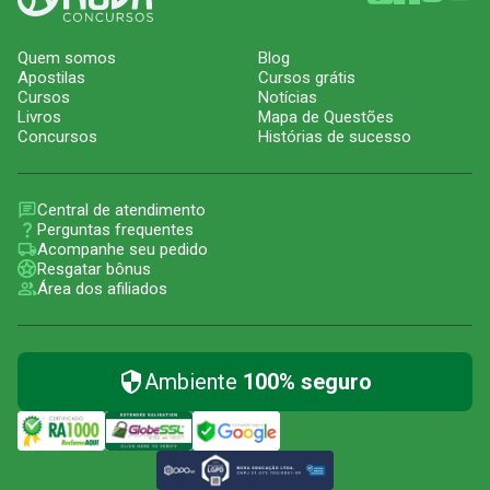
Quem somos
Blog
Apostilas
Cursos grátis
Cursos
Notícias
Livros
Mapa de Questões
Concursos
Histórias de sucesso
Central de atendimento
Perguntas frequentes
Acompanhe seu pedido
Resgatar bônus
Área dos afiliados
Ambiente
100% seguro