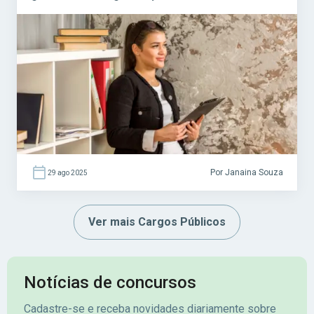
funcionamento das unidades. É uma função
essencial para a rotina administrativa e
operacional do MP, com presença constante
em atividades de suporte jurídico e
atendimento ao público. Acesse agora o […]
Por Janaina Souza
29 ago 2025
Ver mais Cargos Públicos
Notícias de concursos
Cadastre-se e receba novidades diariamente sobre