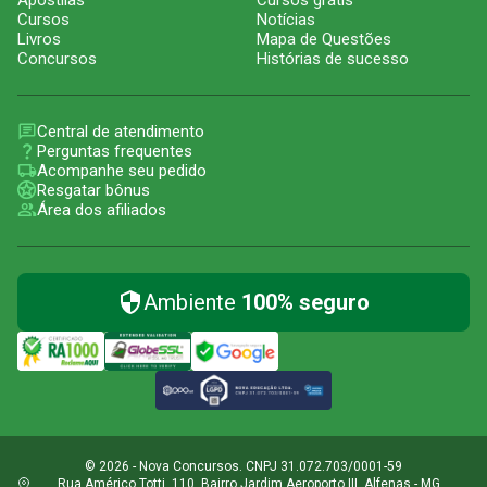
Apostilas
Cursos grátis
Cursos
Notícias
Livros
Mapa de Questões
Concursos
Histórias de sucesso
Central de atendimento
Perguntas frequentes
Acompanhe seu pedido
Resgatar bônus
Área dos afiliados
Ambiente
100% seguro
© 2026 - Nova Concursos. CNPJ 31.072.703/0001-59
Rua Américo Totti, 110, Bairro Jardim Aeroporto III, Alfenas - MG,