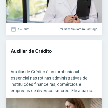
promovidos […]
Por Gabriela Jardim Santiago
11 set 2025
Auxiliar de Crédito
Auxiliar de Crédito é um profissional
essencial nas rotinas administrativas de
instituições financeiras, comércios e
empresas de diversos setores. Ele atua no
suporte à análise de crédito, ajudando a
garantir que os processos financeiros