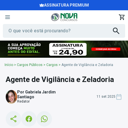
ASSINATURA PREMIUM
Início
>
Cargos Públicos
>
Cargos
>
Agente de Vigilância e Zeladoria
Agente de Vigilância e Zeladoria
Por Gabriela Jardim
Santiago
11 set 2025
Redator