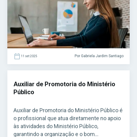
ocorram com segurança e dentro das
normas internas. Acesse agora o Curso
Grátis INSS 2026! Esse cargo costuma ser
bastante procurado […]
Por Gabriela Jardim Santiago
11 set 2025
Auxiliar de Promotoria do Ministério
Público
Auxiliar de Promotoria do Ministério Público é
o profissional que atua diretamente no apoio
às atividades do Ministério Público,
garantindo a organização e o bom