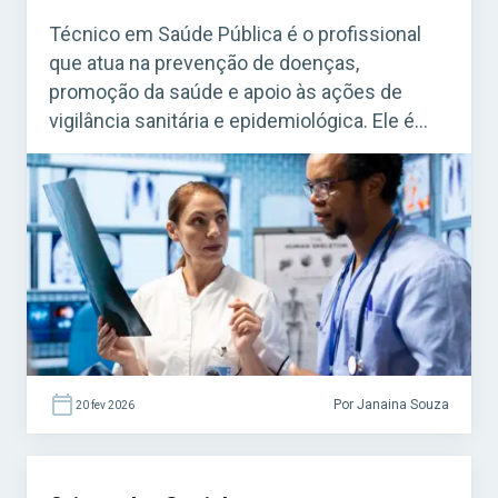
Técnico em Saúde Pública é o profissional
que atua na prevenção de doenças,
promoção da saúde e apoio às ações de
vigilância sanitária e epidemiológica. Ele é
fundamental para o funcionamento do
Sistema Único de Saúde (SUS). Acesse agora
o Curso Grátis INSS 2026! O cargo é bastante
procurado em concursos federais, estaduais
e municipais, […]
Por Janaina Souza
20 fev 2026