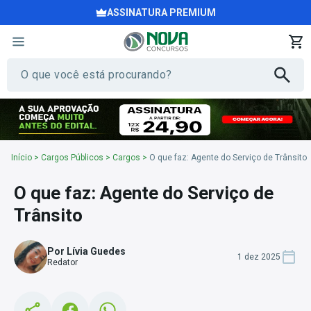
ASSINATURA PREMIUM
Início
>
Cargos Públicos
>
Cargos
>
O que faz: Agente do Serviço de Trânsito
O que faz: Agente do Serviço de
Trânsito
Por Lívia Guedes
1 dez 2025
Redator