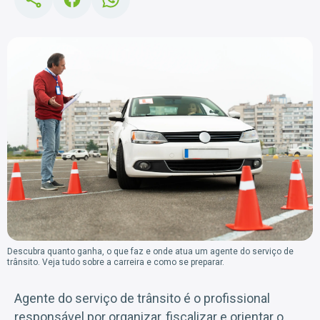
Descubra quanto ganha, o que faz e onde atua um agente do serviço de
trânsito. Veja tudo sobre a carreira e como se preparar.
Agente do serviço de trânsito é o profissional
responsável por organizar, fiscalizar e orientar o