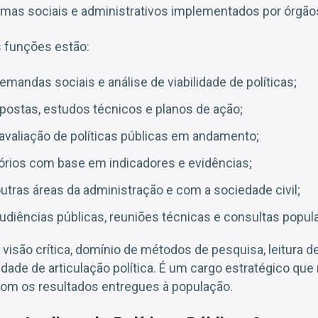
amas sociais e administrativos implementados por órgão
s funções estão:
emandas sociais e análise de viabilidade de políticas;
postas, estudos técnicos e planos de ação;
valiação de políticas públicas em andamento;
órios com base em indicadores e evidências;
utras áreas da administração e com a sociedade civil;
udiências públicas, reuniões técnicas e consultas popul
visão crítica, domínio de métodos de pesquisa, leitura d
idade de articulação política. É um cargo estratégico que
m os resultados entregues à população.