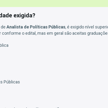
idade exigida?
o de
Analista de Políticas Públicas
, é exigido nível super
 conforme o edital, mas em geral são aceitas graduaçõe
blica
as Públicas