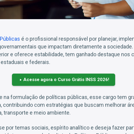
 Públicas
é o profissional responsável por planejar, imple
overnamentais que impactam diretamente a sociedade. A
rior e oferece estabilidade, tem ganhado destaque nos
 estaduais e federais.
Acesse agora o Curso Grátis INSS 2026!
e na formulação de políticas públicas, esse cargo tem gr
ca, contribuindo com estratégias que buscam melhorar á
, transporte e meio ambiente.
e por temas sociais, espírito analítico e deseja fazer par