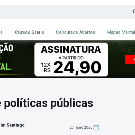
os
Cursos Grátis
Concursos Abertos
Mapas Menta
CA
ITE
 políticas públicas
dim Santiago
27 maio 2025