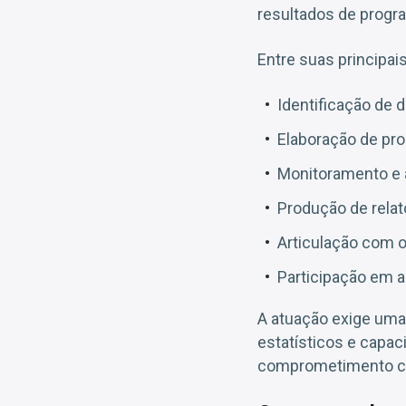
resultados de progr
Entre suas principai
Identificação de d
Elaboração de pro
Monitoramento e a
Produção de relat
Articulação com o
Participação em a
A atuação exige uma 
estatísticos e capac
comprometimento co