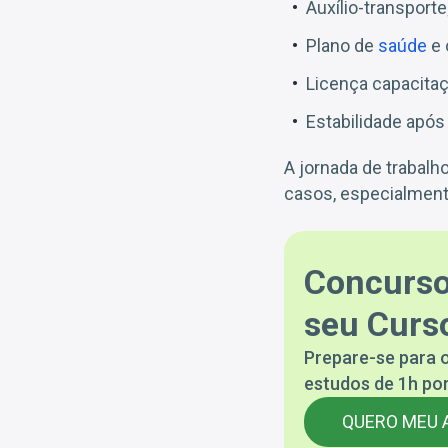
Auxílio-transporte
Plano de
saúde
e 
Licença capacitaç
Estabilidade após
A jornada de trabalh
casos, especialment
Concurso
seu Curso
Prepare-se para o
estudos de 1h por
QUERO MEU 