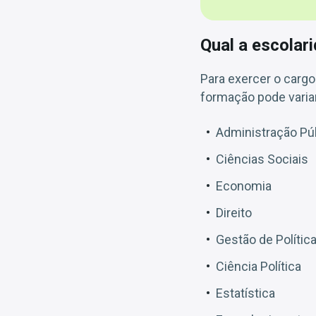
Qual a escolar
Para exercer o carg
formação pode variar
Administração Pú
Ciências Sociais
Economia
Direito
Gestão de Polític
Ciência Política
Estatística