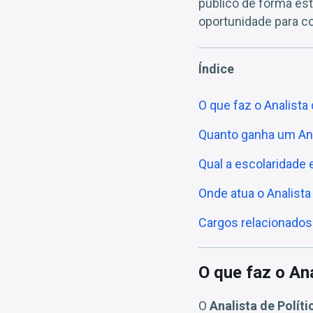
público de forma est
oportunidade para co
Índice
O que faz o Analista 
Quanto ganha um Anal
Qual a escolaridade 
Onde atua o Analista
Cargos relacionados
O que faz o Ana
O
Analista de Políti