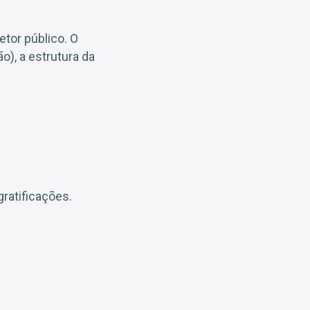
etor público. O
o), a estrutura da
ratificações.