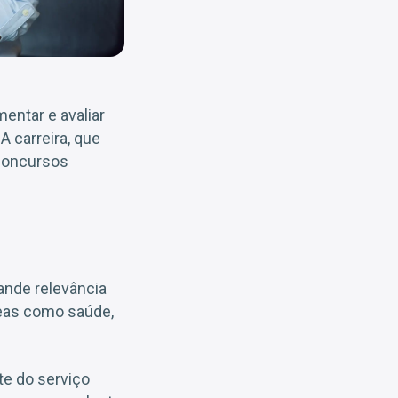
mentar e avaliar
 carreira, que
 concursos
ande relevância
reas como saúde,
te do serviço