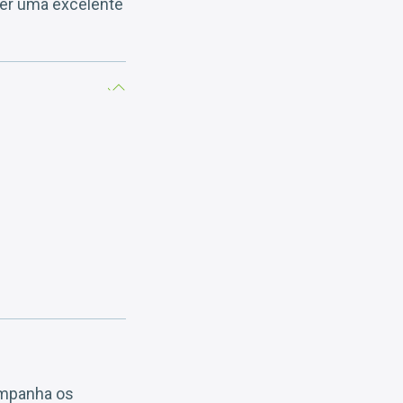
 ser uma excelente
companha os