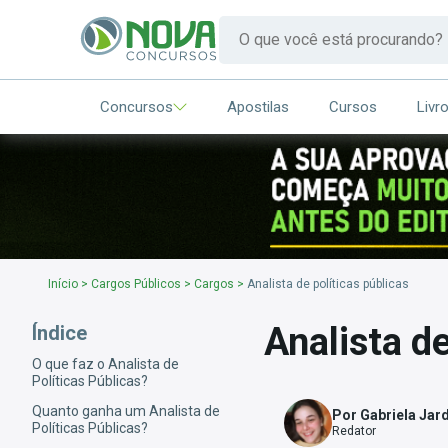
Concursos
Apostilas
Cursos
Livr
Início
>
Cargos Públicos
>
Cargos
>
Analista de políticas públicas
Analista de
Índice
O que faz o Analista de
Políticas Públicas?
Quanto ganha um Analista de
Por Gabriela Jar
Políticas Públicas?
Redator