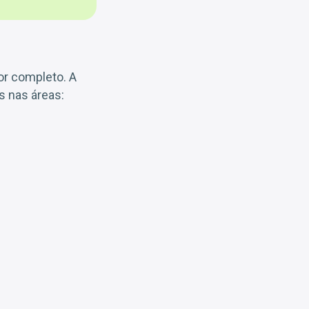
ior completo. A
s nas áreas: