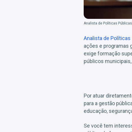
Analista de Políticas Públicas
Analista de Políticas
ações e programas g
exige formação supe
públicos municipais,
Por atuar diretament
para a gestão públi
educação, segurança
Se você tem interess