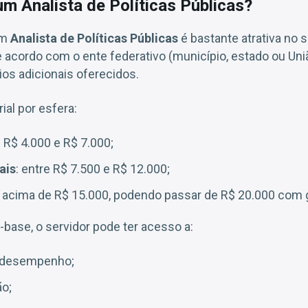
m Analista de Políticas Públicas?
um
Analista de Políticas Públicas
é bastante atrativa no s
e acordo com o ente federativo (município, estado ou Uniã
ios adicionais oferecidos.
ial por esfera:
e R$ 4.000 e R$ 7.000;
ais
: entre R$ 7.500 e R$ 12.000;
: acima de R$ 15.000, podendo passar de R$ 20.000 com g
base, o servidor pode ter acesso a:
r desempenho;
ão;