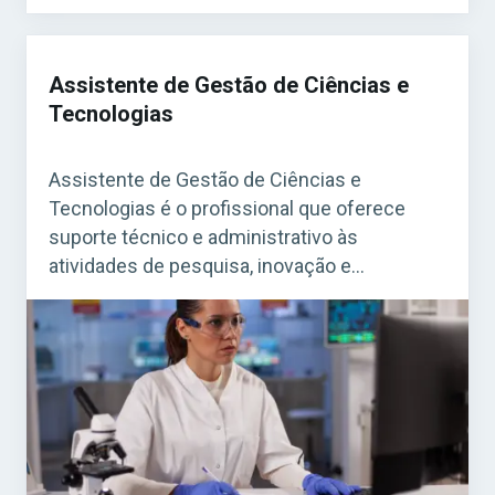
Assistente de Gestão de Ciências e
Tecnologias
Assistente de Gestão de Ciências e
Tecnologias é o profissional que oferece
suporte técnico e administrativo às
atividades de pesquisa, inovação e
desenvolvimento tecnológico em órgãos
públicos. É uma função estratégica que
colabora diretamente com universidades,
centros de pesquisa, secretarias e
instituições ligadas à ciência e tecnologia.
Acesse agora o Curso Grátis INSS 2026!
Esse […]