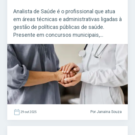
Analista de Saúde é o profissional que atua
em áreas técnicas e administrativas ligadas à
gestão de políticas públicas de saúde.
Presente em concursos municipais,
estaduais e federais, é um cargo de nível
superior bastante procurado por quem
deseja trabalhar com estabilidade na área da
saúde pública. Acesse agora o Curso Grátis
INSS 2026! Esse […]
Por Janaina Souza
29 out 2025