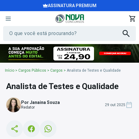
ASSINATURA PREMIUM
Início
>
Cargos Públicos
>
Cargos
>
Analista de Testes e Qualidade
Analista de Testes e Qualidade
Por Janaina Souza
29 out 2025
Redator