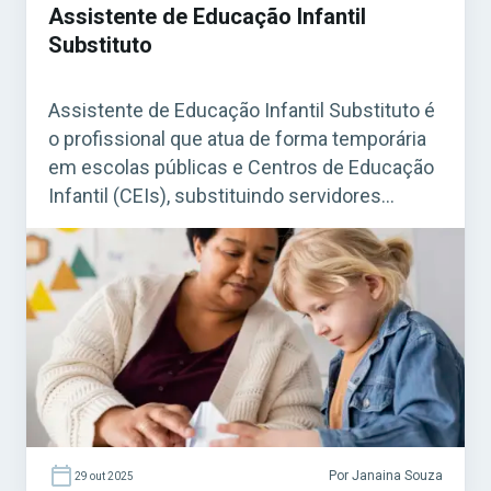
Assistente de Educação Infantil
Substituto
Assistente de Educação Infantil Substituto é
o profissional que atua de forma temporária
em escolas públicas e Centros de Educação
Infantil (CEIs), substituindo servidores
efetivos em suas ausências. Ele
desempenha atividades fundamentais no
cuidado e desenvolvimento de crianças de 0
a 5 anos. Acesse agora o Curso Grátis INSS
2026! Esse cargo é bastante comum […]
Por Janaina Souza
29 out 2025