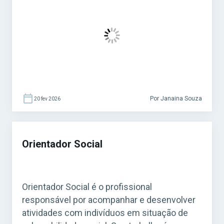
o Curso Grátis INSS 2026! O cargo é bastante
procurado em concursos federais, estaduais
e municipais, […]
Por Janaina Souza
20 fev 2026
Orientador Social
Orientador Social é o profissional
responsável por acompanhar e desenvolver
atividades com indivíduos em situação de