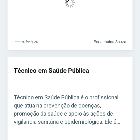
em concursos municipais e estaduais. Para
quem busca […]
Por Janaina Souza
20 fev 2026
Técnico em Saúde Pública
Técnico em Saúde Pública é o profissional
que atua na prevenção de doenças,
promoção da saúde e apoio às ações de
vigilância sanitária e epidemiológica. Ele é
fundamental para o funcionamento do
Sistema Único de Saúde (SUS). Acesse agora