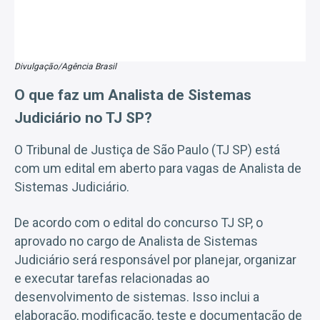
Divulgação/Agência Brasil
O que faz um Analista de Sistemas
Judiciário no TJ SP?
O Tribunal de Justiça de São Paulo (TJ SP) está
com um edital em aberto para vagas de Analista de
Sistemas Judiciário.
De acordo com o edital do concurso TJ SP, o
aprovado no cargo de Analista de Sistemas
Judiciário será responsável por planejar, organizar
e executar tarefas relacionadas ao
desenvolvimento de sistemas. Isso inclui a
elaboração, modificação, teste e documentação de