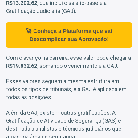
R$13.202,62
, que inclui o salário-base e a
Gratificação Judiciária (GAJ).
🚀 Conheça a Plataforma que vai
Descomplicar sua Aprovação!
Com o avanço na carreira, esse valor pode chegar a
R$19.832,62
, somando o vencimento e a GAJ.
Esses valores seguem a mesma estrutura em
todos os tipos de tribunais, e a GAJ é aplicada em
todas as posições.
Além da GAJ, existem outras gratificações. A
Gratificação de Atividade de Segurança (GAS) é
destinada a analistas e técnicos judiciários que
atuam na área de segurança.