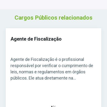
Cargos Públicos relacionados
Agente de Fiscalização
Agente de Fiscalização é o profissional
responsável por verificar o cumprimento de
leis, normas e regulamentos em órgãos
públicos. Ele atua diretamente na
fiscalização de estabelecimentos, obras,
serviços e atividades que precisam seguir
regras específicas. Acesse agora o Curso
Grátis INSS 2026! O cargo é bastante comum