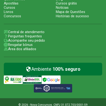
Apostilas
Cursos grátis
Cursos
Notícias
Livros
Mapa de Questões
Concursos
Histórias de sucesso
Central de atendimento
Perguntas frequentes
Acompanhe seu pedido
Resgatar bônus
Área dos afiliados
Ambiente
100% seguro
© 2026 - Nova Concursos. CNPJ 31.072.703/0001-59