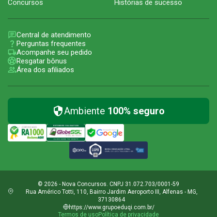
Concursos
Histórias de sucesso
Central de atendimento
Perguntas frequentes
Acompanhe seu pedido
Resgatar bônus
Área dos afiliados
Ambiente
100% seguro
© 2026 - Nova Concursos. CNPJ 31.072.703/0001-59
Rua Américo Totti, 110, Bairro Jardim Aeroporto III, Alfenas - MG,
37130864
https://www.grupoeduqi.com.br/
Termos de uso
Política de privacidade