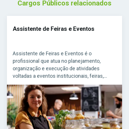
Cargos Públicos relacionados
Assistente de Feiras e Eventos
Assistente de Feiras e Eventos é o
profissional que atua no planejamento,
organização e execução de atividades
voltadas a eventos institucionais, feiras,
seminários, congressos e ações
promocionais promovidas por órgãos
públicos. Acesse agora o Curso Grátis INSS
2026! Esse cargo tem ganhado destaque em
instituições públicas que buscam melhorar a
comunicação com a sociedade por […]