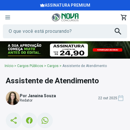
ASSINATURA PREMIUM
Início
>
Cargos Públicos
>
Cargos
>
Assistente de Atendimento
Assistente de Atendimento
Por Janaina Souza
22 out 2025
Redator