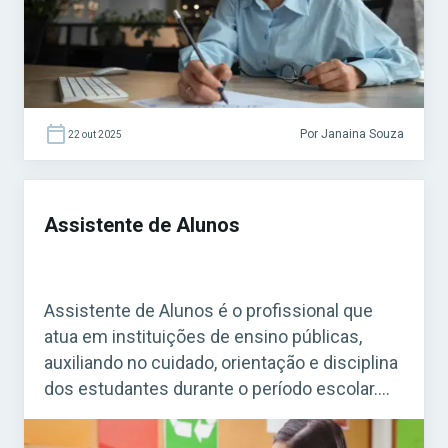
como Assistente Básico […]
Por Janaina Souza
22 out 2025
Assistente de Alunos
Assistente de Alunos é o profissional que
atua em instituições de ensino públicas,
auxiliando no cuidado, orientação e disciplina
dos estudantes durante o período escolar.
Ele tem um papel importante na organização
da rotina educacional, garantindo o bom