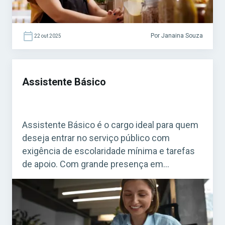
Por Janaina Souza
22 out 2025
Assistente Básico
Assistente Básico é o cargo ideal para quem
deseja entrar no serviço público com
exigência de escolaridade mínima e tarefas
de apoio. Com grande presença em
concursos de prefeituras, autarquias e
empresas públicas, a função representa uma
porta de entrada para a estabilidade. Acesse
agora o Curso Grátis INSS 2026! Quem atua