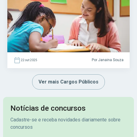
funcionamento das atividades dentro e fora
da sala de aula. Acesse agora o Curso Grátis
INSS 2026! […]
Por Janaina Souza
22 out 2025
Ver mais Cargos Públicos
Notícias de concursos
Cadastre-se e receba novidades diariamente sobre
concursos