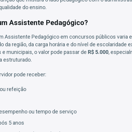
qualidade do ensino.
um Assistente Pedagógico?
um Assistente Pedagógico em concursos públicos varia 
o da região, da carga horária e do nível de escolaridade e
 e municipais, o valor pode passar de
R$ 5.000
, especia
a estruturado.
ervidor pode receber:
ou refeição
 desempenho ou tempo de serviço
pós 5 anos