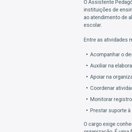
O Assistente Pedagó
instituições de ensi
ao atendimento de a
escolar.
Entre as atividades 
Acompanhar o des
Auxiliar na elabo
Apoiar na organiz
Coordenar ativida
Monitorar regist
Prestar suporte à
O cargo exige conhe
organização. É uma 