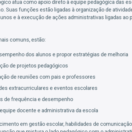
gico atua como apoio direto à equipe pedagógica das es
no. Suas funções estão ligadas à organização de atividad
lunos e à execução de ações administrativas ligadas ao
mais comuns, estão:
empenho dos alunos e propor estratégias de melhoria
ração de projetos pedagógicos
ação de reuniões com pais e professores
des extracurriculares e eventos escolares
ros de frequência e desempenho
 equipe docente e administrativa da escola
cimento em gestão escolar, habilidades de comunicação
função que mistura o lado pedagógico com o administra