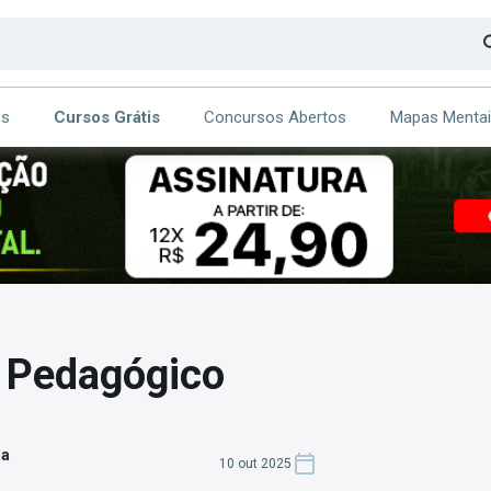
os
Cursos Grátis
Concursos Abertos
Mapas Menta
CA
ITE
e Pedagógico
za
10 out 2025