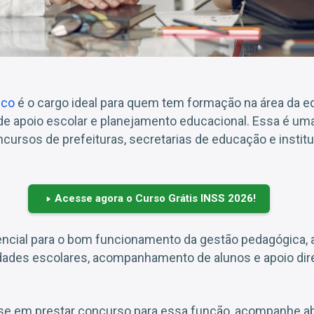
ico
é o cargo ideal para quem tem formação na área da 
 de apoio escolar e planejamento educacional. Essa é um
rsos de prefeituras, secretarias de educação e institu
Acesse agora o Curso Grátis INSS 2026!
encial para o bom funcionamento da gestão pedagógica, a
idades escolares, acompanhamento de alunos e apoio dir
se em prestar concurso para essa função, acompanhe ab