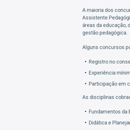
A maioria dos concu
Assistente Pedagógi
áreas da educação, 
gestão pedagógica.
Alguns concursos po
Registro no cons
Experiência mínim
Participação em 
As disciplinas cobr
Fundamentos da 
Didática e Planej