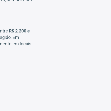
entre
R$ 2.200 e
xigido. Em
lmente em locais