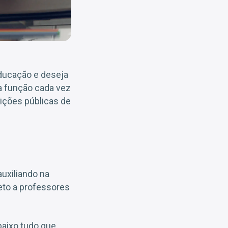
educação e deseja
a função cada vez
ições públicas de
uxiliando na
eto a professores
aixo tudo que