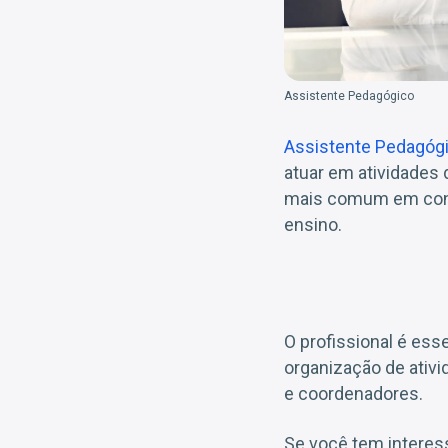
Assistente Pedagógico
Assistente Pedagóg
atuar em atividades
mais comum em concu
ensino.
O profissional é ess
organização de ativ
e coordenadores.
Se você tem interes