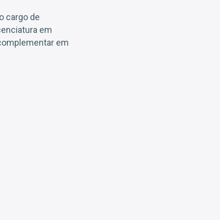
o cargo de
cenciatura em
o complementar em