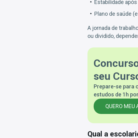
Estabilidade após
Plano de saúde (
A jornada de trabal
ou dividido, depende
Concurso
seu Curso
Prepare-se para o
estudos de 1h por
QUERO MEU 
Qual a escolar