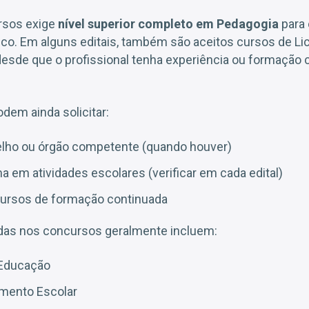
rsos exige
nível superior completo em Pedagogia
para 
co. Em alguns editais, também são aceitos cursos de Li
desde que o profissional tenha experiência ou formaçã
dem ainda solicitar:
elho ou órgão competente (quando houver)
a em atividades escolares (verificar em cada edital)
cursos de formação continuada
adas nos concursos geralmente incluem:
Educação
amento Escolar