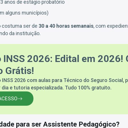
 3 anos de estágio probatório
em alguns municípios)
ho costuma ser de
30 a 40 horas semanais
, com expedien
ndo da instituição.
 INSS 2026: Edital em 2026! 
 Grátis!
 INSS 2026 com aulas para Técnico do Seguro Social, p
 dia e tutoria especializada. Tudo 100% gratuito.
ACESSO
idade para ser Assistente Pedagógico?