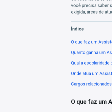
você precisa saber s
exigida, áreas de at
Índice
O que faz um Assis
Quanto ganha um As
Qual a escolaridade
Onde atua um Assis
Cargos relacionados
O que faz um 