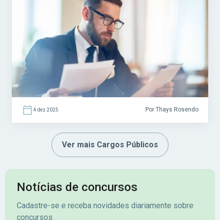
atuação estratégica, a profissão atrai
milhares de candidatos em todo o país.
Acesse agora o Curso Grátis INSS 2026! O
cargo pode ser encontrado […]
Por Thays Rosendo
4 dez 2025
Ver mais Cargos Públicos
Notícias de concursos
Cadastre-se e receba novidades diariamente sobre
concursos