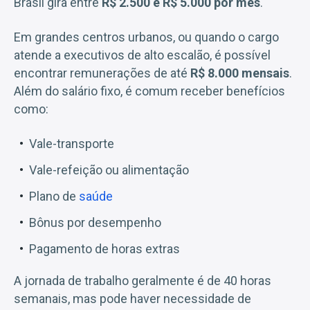
Brasil gira entre
R$ 2.500 e R$ 5.000 por mês
.
Em grandes centros urbanos, ou quando o cargo
atende a executivos de alto escalão, é possível
encontrar remunerações de até
R$ 8.000 mensais
.
Além do salário fixo, é comum receber benefícios
como:
Vale-transporte
Vale-refeição ou alimentação
Plano de
saúde
Bônus por desempenho
Pagamento de horas extras
A jornada de trabalho geralmente é de 40 horas
semanais, mas pode haver necessidade de