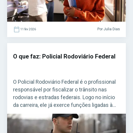
Por Julia Dias
11 fev 2026
O que faz: Policial Rodoviário Federal
O Policial Rodoviário Federal é o profissional
responsável por fiscalizar o trânsito nas
rodovias e estradas federais. Logo no início
da carreira, ele já exerce funções ligadas à
segurança pública, com foco na prevenção e
combate ao crime, além de garantir a fluidez
do tráfego nas BRs. Acesse agora o Curso