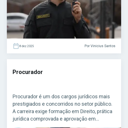
Grátis INSS 2026! O […]
Por Vinicius Santos
8 dez 2025
Procurador
Procurador é um dos cargos jurídicos mais
prestigiados e concorridos no setor público.
A carreira exige formação em Direito, prática
jurídica comprovada e aprovação em
concurso público. Com salários elevados e