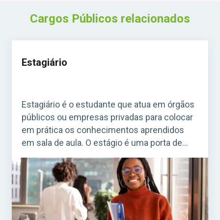
Cargos Públicos relacionados
Estagiário
Estagiário é o estudante que atua em órgãos
públicos ou empresas privadas para colocar
em prática os conhecimentos aprendidos
em sala de aula. O estágio é uma porta de
entrada para o mercado de trabalho e
também para futuras oportunidades em
concursos públicos. Acesse agora o Curso
Grátis INSS 2026! O cargo de estagiário é […]