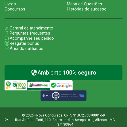
Livros
Mapa de Questões
Concursos
Histórias de sucesso
Central de atendimento
Perguntas frequentes
Acompanhe seu pedido
Resgatar bônus
Área dos afiliados
Ambiente
100% seguro
© 2026 - Nova Concursos. CNPJ 31.072.703/0001-59
Rua Américo Totti, 110, Bairro Jardim Aeroporto III, Alfenas - MG,
37130864