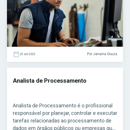
outros. O cargo oferece oportunidades em
concursos de nível médio e superior,
variando conforme a especialidade exigida.
Acesse agora o Curso Grátis […]
Por Janaina Souza
25 set 2025
Analista de Processamento
Analista de Processamento é o profissional
responsável por planejar, controlar e executar
tarefas relacionadas ao processamento de
dados em órgãos públicos ou empresas que