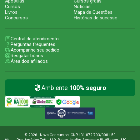
Apostilas
Cursos grátis
Cursos
Notícias
Livros
Mapa de Questões
Concursos
Histórias de sucesso
Central de atendimento
Perguntas frequentes
Acompanhe seu pedido
Resgatar bônus
Área dos afiliados
Ambiente
100% seguro
© 2026 - Nova Concursos. CNPJ 31.072.703/0001-59
Rua Américo Totti, 110, Bairro Jardim Aeroporto III, Alfenas - MG,