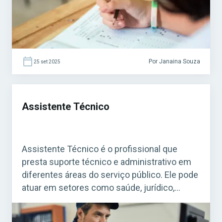
públicos. Acesse agora […]
Por Janaina Souza
25 set 2025
Assistente Técnico
Assistente Técnico é o profissional que
presta suporte técnico e administrativo em
diferentes áreas do serviço público. Ele pode
atuar em setores como saúde, jurídico,
administrativo, contábil, tecnologia da
informação, psicologia, engenharia, entre