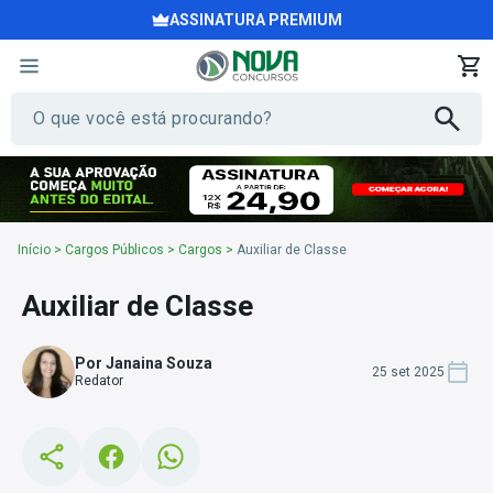
ASSINATURA PREMIUM
Início
>
Cargos Públicos
>
Cargos
>
Auxiliar de Classe
Auxiliar de Classe
Por Janaina Souza
25 set 2025
Redator