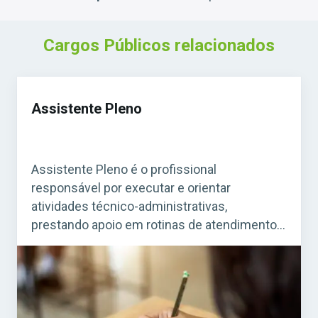
Cargos Públicos relacionados
Assistente Pleno
Assistente Pleno é o profissional
responsável por executar e orientar
atividades técnico-administrativas,
prestando apoio em rotinas de atendimento
ao público, organização de processos e
suporte a equipes de trabalho. A função
exige experiência prática e conhecimento
das rotinas da área em que atua, o que torna
esse cargo essencial em diferentes órgãos