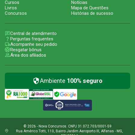
Cursos
Notícias
Livros
Mapa de Questões
Concursos
Histórias de sucesso
Central de atendimento
Perguntas frequentes
Acompanhe seu pedido
Resgatar bônus
Área dos afiliados
Ambiente
100% seguro
© 2026 - Nova Concursos. CNPJ 31.072.703/0001-59
Rua Américo Totti, 110, Bairro Jardim Aeroporto III, Alfenas - MG,