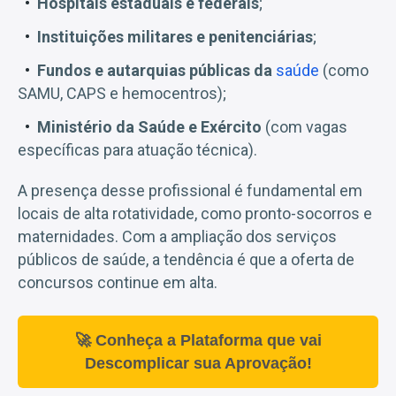
Hospitais estaduais e federais
;
Instituições militares e penitenciárias
;
Fundos e autarquias públicas da
saúde
(como
SAMU, CAPS e hemocentros);
Ministério da Saúde e Exército
(com vagas
específicas para atuação técnica).
A presença desse profissional é fundamental em
locais de alta rotatividade, como pronto-socorros e
maternidades. Com a ampliação dos serviços
públicos de saúde, a tendência é que a oferta de
concursos continue em alta.
🚀 Conheça a Plataforma que vai
Descomplicar sua Aprovação!