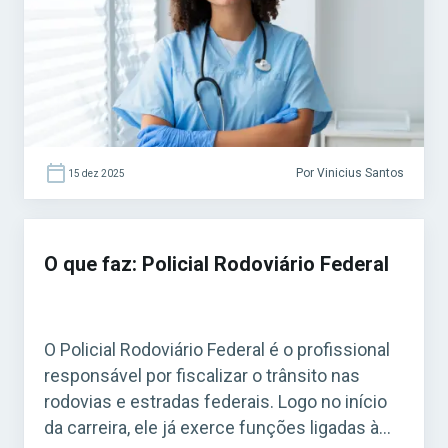
pacientes e no suporte à equipe médica.
Acesse agora o […]
Por Vinicius Santos
15 dez 2025
O que faz: Policial Rodoviário Federal
O Policial Rodoviário Federal é o profissional
responsável por fiscalizar o trânsito nas
rodovias e estradas federais. Logo no início
da carreira, ele já exerce funções ligadas à