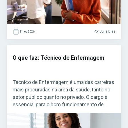
Por Julia Dias
11 fev 2026
O que faz: Técnico de Enfermagem
Técnico de Enfermagem é uma das carreiras
mais procuradas na área da saúde, tanto no
setor público quanto no privado. O cargo é
essencial para o bom funcionamento de
hospitais, clínicas, postos de saúde e
instituições públicas. Esses profissionais
atuam diretamente no cuidado com os