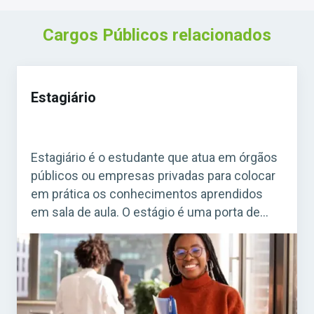
Cargos Públicos relacionados
Estagiário
Estagiário é o estudante que atua em órgãos
públicos ou empresas privadas para colocar
em prática os conhecimentos aprendidos
em sala de aula. O estágio é uma porta de
entrada para o mercado de trabalho e
também para futuras oportunidades em
concursos públicos. Acesse agora o Curso
Grátis INSS 2026! O cargo de estagiário é […]