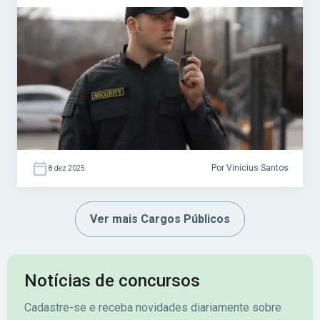
segurança pública, com foco na prevenção e
combate ao crime, além de garantir a fluidez
do tráfego nas BRs. Acesse agora o Curso
Grátis INSS 2026! O […]
Por Vinicius Santos
8 dez 2025
Ver mais Cargos Públicos
Notícias de concursos
Cadastre-se e receba novidades diariamente sobre