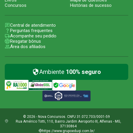
Concursos
Histórias de sucesso
Central de atendimento
Perguntas frequentes
Acompanhe seu pedido
Resgatar bônus
Área dos afiliados
Ambiente
100% seguro
© 2026 - Nova Concursos. CNPJ 31.072.703/0001-59
Rua Américo Totti, 110, Bairro Jardim Aeroporto III, Alfenas - MG,
37130864
https://www.grupoeduqi.com.br/