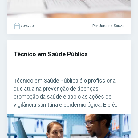
Por Janaina Souza
20 fev 2026
Técnico em Saúde Pública
Técnico em Saúde Pública é o profissional
que atua na prevenção de doenças,
promoção da saúde e apoio às ações de
vigilância sanitária e epidemiológica. Ele é
fundamental para o funcionamento do
Sistema Único de Saúde (SUS). Acesse agora
o Curso Grátis INSS 2026! O cargo é bastante
procurado em concursos federais, estaduais