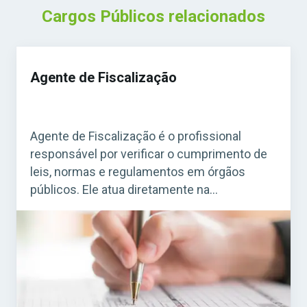
Cargos Públicos relacionados
Agente de Fiscalização
Agente de Fiscalização é o profissional
responsável por verificar o cumprimento de
leis, normas e regulamentos em órgãos
públicos. Ele atua diretamente na
fiscalização de estabelecimentos, obras,
serviços e atividades que precisam seguir
regras específicas. Acesse agora o Curso
Grátis INSS 2026! O cargo é bastante comum
em concursos municipais e estaduais. Para
quem busca […]