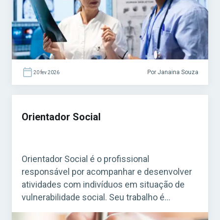
e municipais, […]
Por Janaina Souza
20 fev 2026
Orientador Social
Orientador Social é o profissional
responsável por acompanhar e desenvolver
atividades com indivíduos em situação de
vulnerabilidade social. Seu trabalho é
essencial em programas de assistência