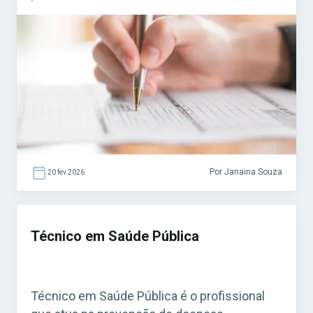
fiscalização de estabelecimentos, obras,
serviços e atividades que precisam seguir
regras específicas. Acesse agora o Curso
Grátis INSS 2026! O cargo é bastante comum
em concursos municipais e estaduais. Para
quem busca […]
Por Janaina Souza
20 fev 2026
Técnico em Saúde Pública
Técnico em Saúde Pública é o profissional