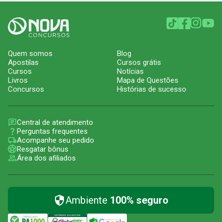
Quem somos
Blog
Apostilas
Cursos grátis
Cursos
Notícias
Livros
Mapa de Questões
Concursos
Histórias de sucesso
Central de atendimento
Perguntas frequentes
Acompanhe seu pedido
Resgatar bônus
Área dos afiliados
Ambiente
100% seguro