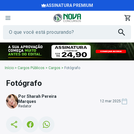
ASSINATURA PREMIUM
Início
>
Cargos Públicos
>
Cargos
>
Fotógrafo
Fotógrafo
Por Sharah Pereira
Marques
12 mar 2025
Redator