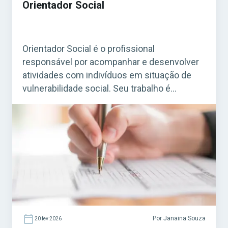
Orientador Social
Orientador Social é o profissional
responsável por acompanhar e desenvolver
atividades com indivíduos em situação de
vulnerabilidade social. Seu trabalho é
essencial em programas de assistência
social mantidos por prefeituras e governos,
especialmente em Centros de Referência de
Assistência Social (CRAS) e em projetos
ligados ao SUAS (Sistema Único de
Assistência Social). Acesse agora o […]
Por Janaina Souza
20 fev 2026