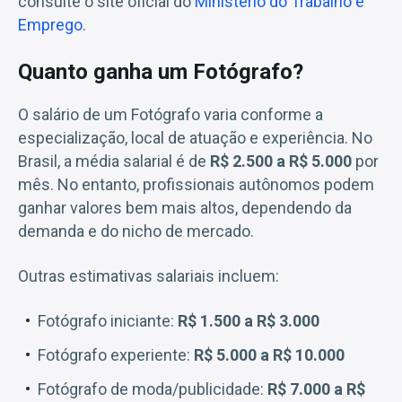
consulte o site oficial do
Ministério do Trabalho e
Emprego
.
Quanto ganha um Fotógrafo?
O salário de um Fotógrafo varia conforme a
especialização, local de atuação e experiência. No
Brasil, a média salarial é de
R$ 2.500 a R$ 5.000
por
mês. No entanto, profissionais autônomos podem
ganhar valores bem mais altos, dependendo da
demanda e do nicho de mercado.
Outras estimativas salariais incluem:
Fotógrafo iniciante:
R$ 1.500 a R$ 3.000
Fotógrafo experiente:
R$ 5.000 a R$ 10.000
Fotógrafo de moda/publicidade:
R$ 7.000 a R$