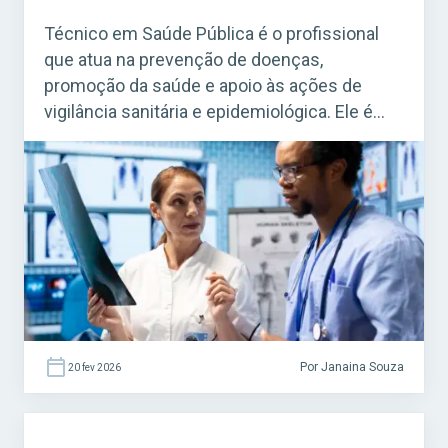
Técnico em Saúde Pública é o profissional
que atua na prevenção de doenças,
promoção da saúde e apoio às ações de
vigilância sanitária e epidemiológica. Ele é
fundamental para o funcionamento do
Sistema Único de Saúde (SUS). Acesse agora
o Curso Grátis INSS 2026! O cargo é bastante
procurado em concursos federais, estaduais
e municipais, […]
Por Janaina Souza
20 fev 2026