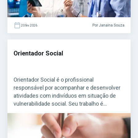
Por Janaina Souza
20 fev 2026
Orientador Social
Orientador Social é o profissional
responsável por acompanhar e desenvolver
atividades com indivíduos em situação de
vulnerabilidade social. Seu trabalho é
essencial em programas de assistência
social mantidos por prefeituras e governos,
especialmente em Centros de Referência de
Assistência Social (CRAS) e em projetos