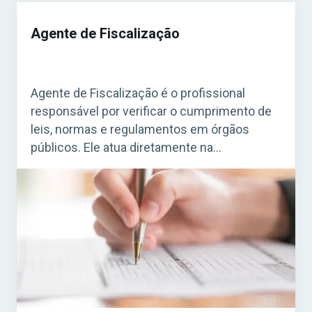
Agente de Fiscalização
Agente de Fiscalização é o profissional
responsável por verificar o cumprimento de
leis, normas e regulamentos em órgãos
públicos. Ele atua diretamente na
fiscalização de estabelecimentos, obras,
serviços e atividades que precisam seguir
regras específicas. Acesse agora o Curso
Grátis INSS 2026! O cargo é bastante comum
em concursos municipais e estaduais. Para
quem busca […]