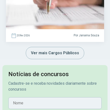
ligados ao SUAS (Sistema Único de
Assistência Social). Acesse agora o […]
Por Janaina Souza
20 fev 2026
Ver mais Cargos Públicos
Notícias de concursos
Cadastre-se e receba novidades diariamente sobre
concursos
Nome