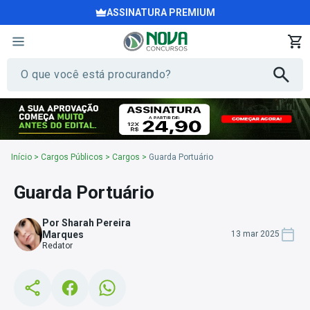
ASSINATURA PREMIUM
Início
>
Cargos Públicos
>
Cargos
>
Guarda Portuário
Guarda Portuário
Por Sharah Pereira
Marques
13 mar 2025
Redator