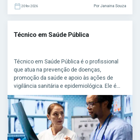
Por Janaina Souza
20 fev 2026
Técnico em Saúde Pública
Técnico em Saúde Pública é o profissional
que atua na prevenção de doenças,
promoção da saúde e apoio às ações de
vigilância sanitária e epidemiológica. Ele é
fundamental para o funcionamento do
Sistema Único de Saúde (SUS). Acesse agora
o Curso Grátis INSS 2026! O cargo é bastante
procurado em concursos federais, estaduais
e municipais, […]