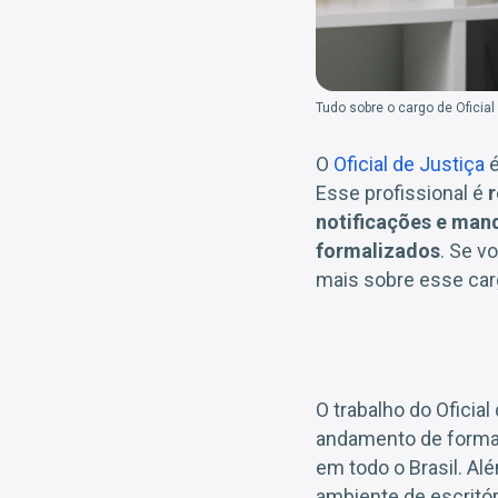
Tudo sobre o cargo de Oficial
O
Oficial de Justiça
é
Esse profissional é
r
notificações e man
formalizados
. Se v
mais sobre esse car
O trabalho do Oficia
andamento de forma c
em todo o Brasil. Al
ambiente de escritór