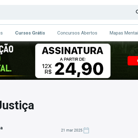
os
Cursos Grátis
Concursos Abertos
Mapas Menta
CA
ITE
Justiça
za
21 mar 2025