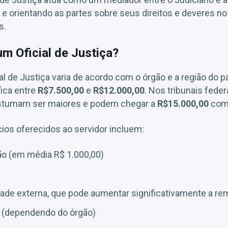
 e orientando as partes sobre seus direitos e deveres 
s.
m Oficial de Justiça?
al de Justiça varia de acordo com o órgão e a região do p
fica entre
R$7.500,00
e
R$12.000,00
. Nos tribunais fede
ostumam ser maiores e podem chegar a
R$15.000,00
com 
cios oferecidos ao servidor incluem:
ão (em média R$ 1.000,00)
idade externa, que pode aumentar significativamente a r
e (dependendo do órgão)