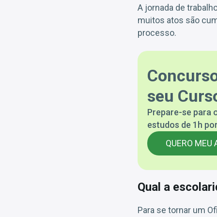
A jornada de trabalh
muitos atos são cum
processo.
Concurso
seu Curso
Prepare-se para o
estudos de 1h por
QUERO MEU 
Qual a escolar
Para se tornar um Ofi