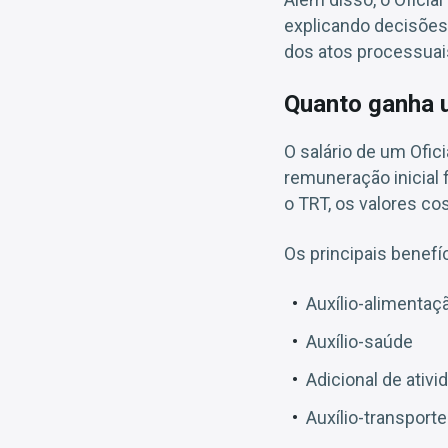
explicando decisões
dos atos processuai
Quanto ganha u
O salário de um Ofici
remuneração inicial 
o TRT, os valores c
Os principais benefí
Auxílio-alimentaç
Auxílio-saúde
Adicional de ativ
Auxílio-transport