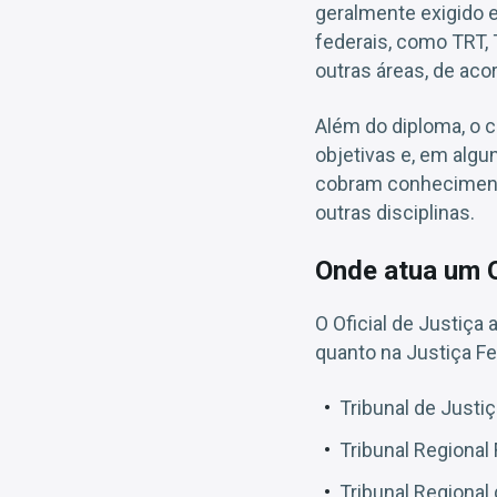
geralmente exigido e
federais, como TRT,
outras áreas, de aco
Além do diploma, o c
objetivas e, em algu
cobram conhecimentos
outras disciplinas.
Onde atua um O
O Oficial de Justiça
quanto na Justiça Fe
Tribunal de Justi
Tribunal Regional 
Tribunal Regional