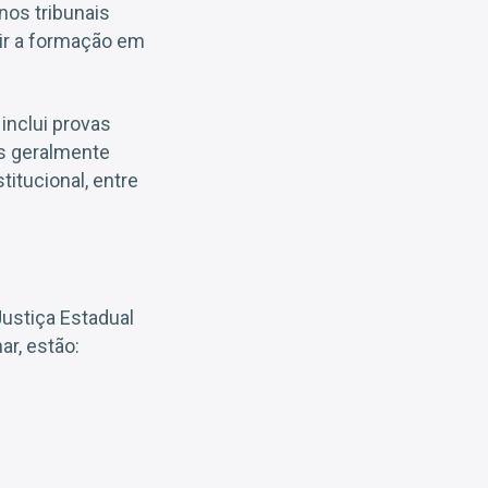
nos tribunais
tir a formação em
inclui provas
as geralmente
titucional, entre
Justiça Estadual
ar, estão: