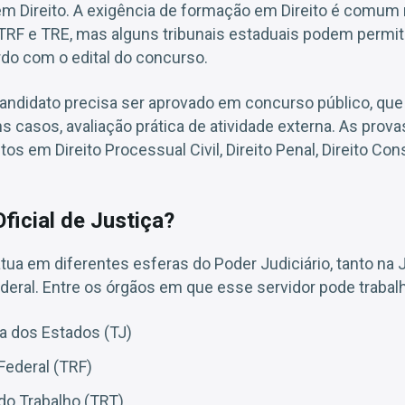
m Direito. A exigência de formação em Direito é comum 
 TRF e TRE, mas alguns tribunais estaduais podem permi
rdo com o edital do concurso.
andidato precisa ser aprovado em concurso público, que 
ns casos, avaliação prática de atividade externa. As prov
 em Direito Processual Civil, Direito Penal, Direito Cons
ficial de Justiça?
 atua em diferentes esferas do Poder Judiciário, tanto na 
deral. Entre os órgãos em que esse servidor pode trabalh
ça dos Estados (TJ)
Federal (TRF)
 do Trabalho (TRT)