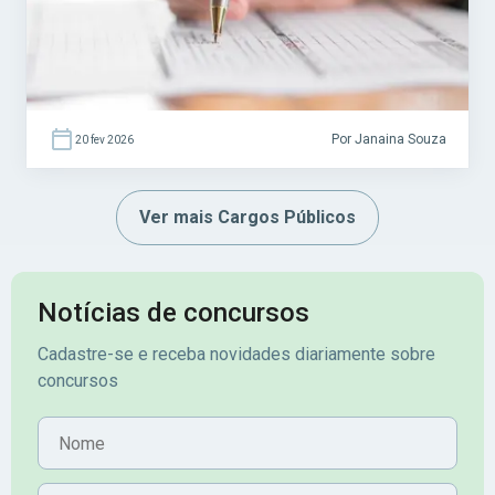
ligados ao SUAS (Sistema Único de
Assistência Social). Acesse agora o […]
Por Janaina Souza
20 fev 2026
Ver mais Cargos Públicos
Notícias de concursos
Cadastre-se e receba novidades diariamente sobre
concursos
Nome
E-mail