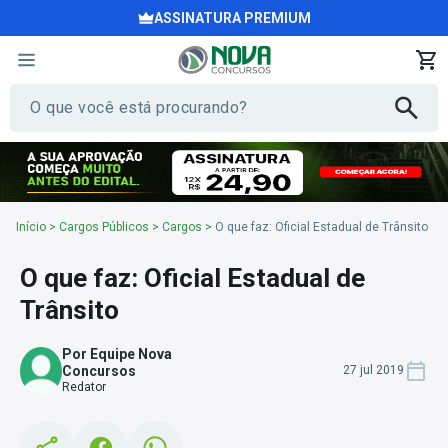
ASSINATURA PREMIUM
Início
>
Cargos Públicos
>
Cargos
>
O que faz: Oficial Estadual de Trânsito
O que faz: Oficial Estadual de
Trânsito
Por Equipe Nova
Concursos
27 jul 2019
Redator