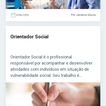
Por Janaina Souza
20 fev 2026
Orientador Social
Orientador Social é o profissional
responsável por acompanhar e desenvolver
atividades com indivíduos em situação de
vulnerabilidade social. Seu trabalho é
essencial em programas de assistência
social mantidos por prefeituras e governos,
especialmente em Centros de Referência de
Assistência Social (CRAS) e em projetos