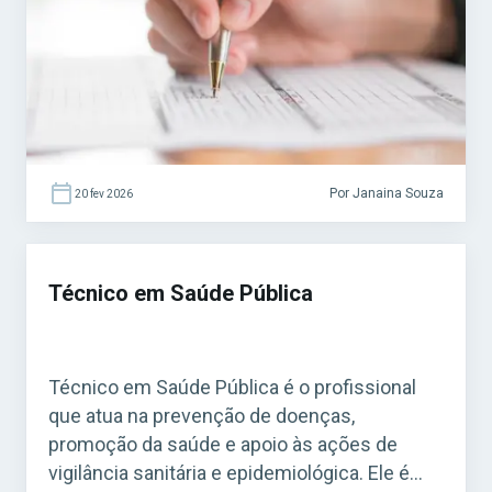
Grátis INSS 2026! O cargo é bastante comum
em concursos municipais e estaduais. Para
quem busca […]
Por Janaina Souza
20 fev 2026
Técnico em Saúde Pública
Técnico em Saúde Pública é o profissional
que atua na prevenção de doenças,
promoção da saúde e apoio às ações de
vigilância sanitária e epidemiológica. Ele é