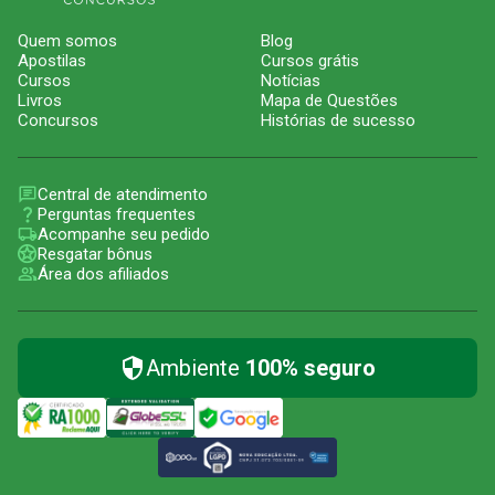
Quem somos
Blog
Apostilas
Cursos grátis
Cursos
Notícias
Livros
Mapa de Questões
Concursos
Histórias de sucesso
Central de atendimento
Perguntas frequentes
Acompanhe seu pedido
Resgatar bônus
Área dos afiliados
Ambiente
100% seguro