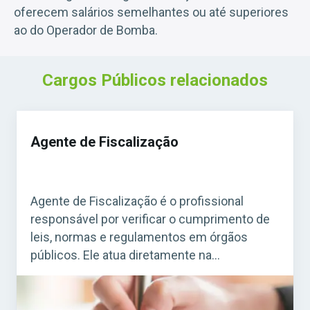
oferecem salários semelhantes ou até superiores
ao do Operador de Bomba.
Cargos Públicos relacionados
Agente de Fiscalização
Agente de Fiscalização é o profissional
responsável por verificar o cumprimento de
leis, normas e regulamentos em órgãos
públicos. Ele atua diretamente na
fiscalização de estabelecimentos, obras,
serviços e atividades que precisam seguir
regras específicas. Acesse agora o Curso