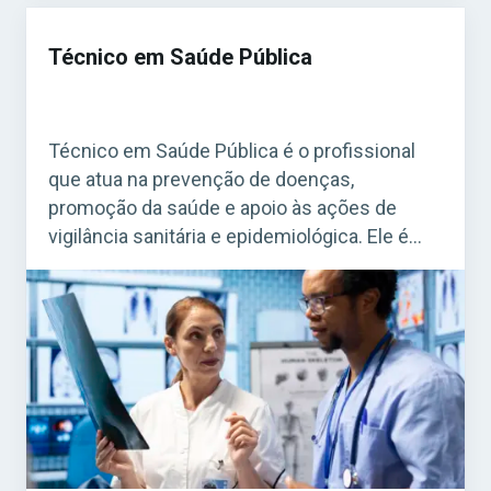
Técnico em Saúde Pública
Técnico em Saúde Pública é o profissional
que atua na prevenção de doenças,
promoção da saúde e apoio às ações de
vigilância sanitária e epidemiológica. Ele é
fundamental para o funcionamento do
Sistema Único de Saúde (SUS). Acesse agora
o Curso Grátis INSS 2026! O cargo é bastante
procurado em concursos federais, estaduais
e municipais, […]