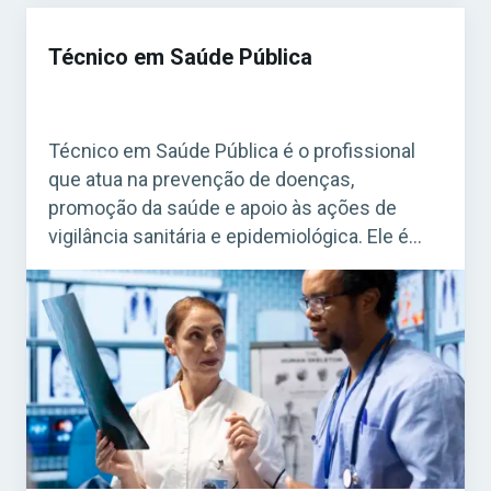
Técnico em Saúde Pública
Técnico em Saúde Pública é o profissional
que atua na prevenção de doenças,
promoção da saúde e apoio às ações de
vigilância sanitária e epidemiológica. Ele é
fundamental para o funcionamento do
Sistema Único de Saúde (SUS). Acesse agora
o Curso Grátis INSS 2026! O cargo é bastante
procurado em concursos federais, estaduais
e municipais, […]