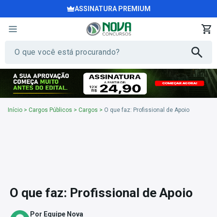
ASSINATURA PREMIUM
Início
>
Cargos Públicos
>
Cargos
>
O que faz: Profissional de Apoio
O que faz: Profissional de Apoio
Por Equipe Nova