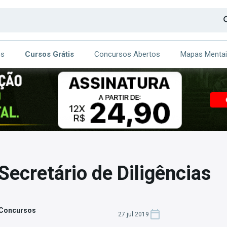
os
Cursos Grátis
Concursos Abertos
Mapas Menta
CA
ITE
Secretário de Diligências
 Concursos
27 jul 2019