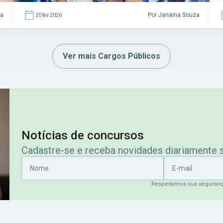
za
Por Janaina Souza
20 fev 2026
Ver mais Cargos Públicos
Notícias de concursos
Cadastre-se e receba novidades diariamente
Nome
E-mail
Respeitamos sua seguran