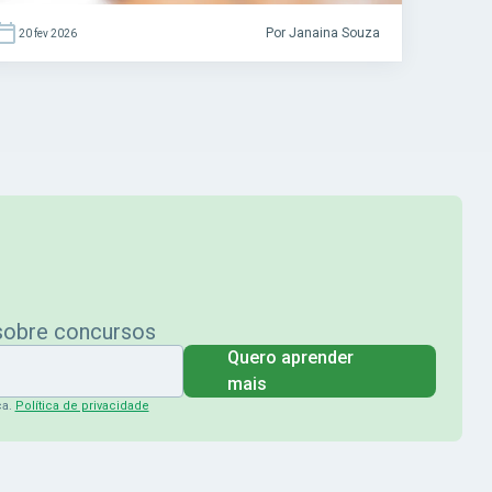
Por Janaina Souza
20 fev 2026
 sobre concursos
Quero aprender
mais
ça.
Política de privacidade