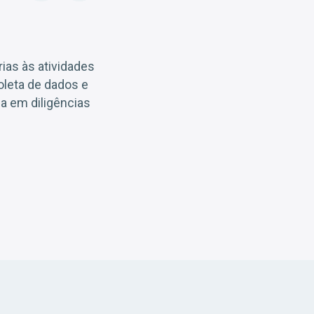
ias às atividades
coleta de dados e
a em diligências