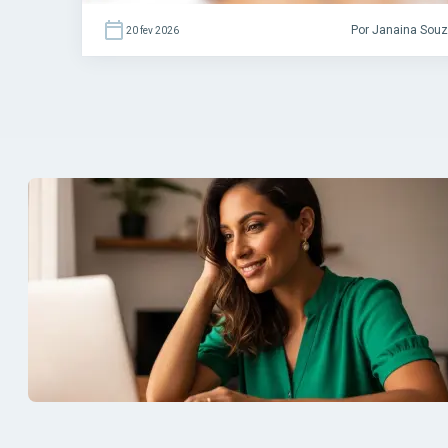
Por Janaina Sou
20 fev 2026