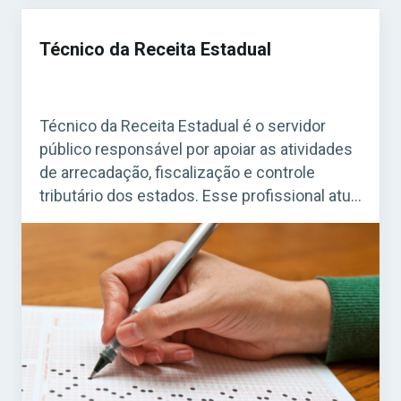
Técnico da Receita Estadual
Técnico da Receita Estadual é o servidor
público responsável por apoiar as atividades
de arrecadação, fiscalização e controle
tributário dos estados. Esse profissional atua
diretamente na organização de informações
fiscais, no atendimento ao contribuinte e no
suporte às ações da administração tributária
estadual. Acesse agora o Curso Grátis INSS
2026! O cargo é fundamental para […]