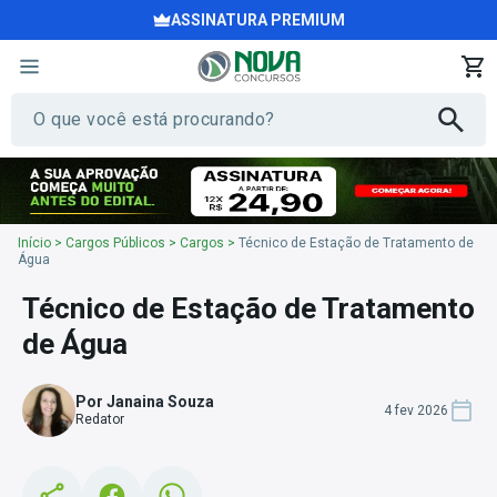
ASSINATURA PREMIUM
Início
>
Cargos Públicos
>
Cargos
>
Técnico de Estação de Tratamento de
Água
Técnico de Estação de Tratamento
de Água
Por Janaina Souza
4 fev 2026
Redator