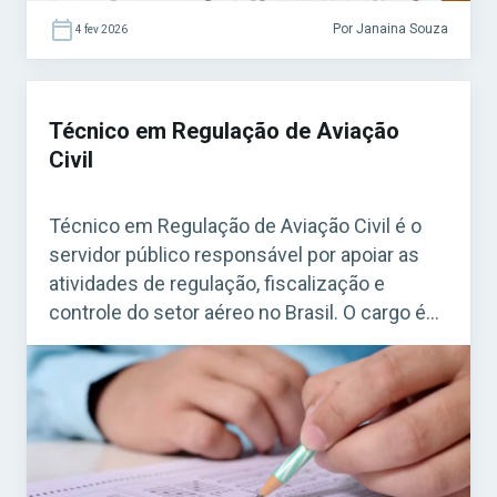
Por Janaina Souza
4 fev 2026
Técnico em Regulação de Aviação
Civil
Técnico em Regulação de Aviação Civil é o
servidor público responsável por apoiar as
atividades de regulação, fiscalização e
controle do setor aéreo no Brasil. O cargo é
essencial para garantir a segurança, a
eficiência e o cumprimento das normas que
regem a aviação civil. Acesse agora o Curso
Grátis INSS 2026! A atuação desse […]