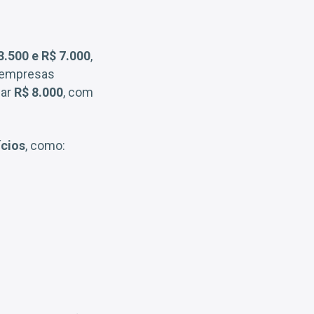
3.500 e R$ 7.000
,
Em empresas
sar
R$ 8.000
, com
ícios
, como: