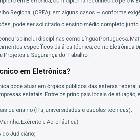
mpleto em Eletrônica, com diploma reconhecido pelo ME
lho Regional (CREA), em alguns casos — conforme exigên
es, pode ser solicitado o ensino médio completo junto 
concurso inclui disciplinas como Língua Portuguesa, Mat
imentos específicos da área técnica, como Eletrônica Di
de Projetos e Segurança do Trabalho.
cnico em Eletrônica?
ica pode atuar em órgãos públicos das esferas federal, 
mpresas estatais. Entre os principais locais de atuação, 
ais de ensino (IFs, universidades e escolas técnicas);
arinha, Exército e Aeronáutica);
 do Judiciário;