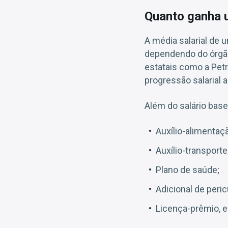
Quanto ganha 
A média salarial de 
dependendo do órgão, 
estatais como a Petr
progressão salarial a
Além do salário bas
Auxílio-alimentaç
Auxílio-transporte
Plano de saúde;
Adicional de peric
Licença-prêmio, e