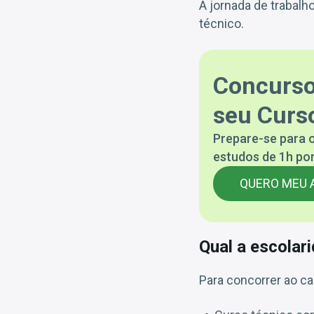
A jornada de trabalho
técnico.
Concurso
seu Curso
Prepare-se para o
estudos de 1h por
QUERO MEU 
Qual a escolar
Para concorrer ao ca