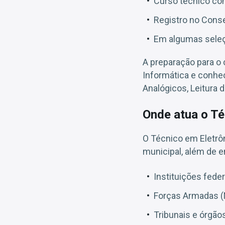
Curso técnico co
Registro no Conse
Em algumas seleçõ
A preparação para o 
Informática e conhec
Analógicos, Leitura 
Onde atua o Té
O Técnico em Eletrôn
municipal, além de e
Instituições feder
Forças Armadas (M
Tribunais e órgãos