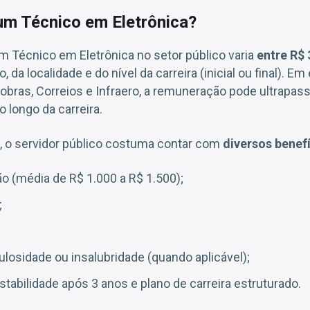
um Técnico em Eletrônica?
um Técnico em Eletrônica no setor público varia
entre R$ 
da localidade e do nível da carreira (inicial ou final). 
obras, Correios e Infraero, a remuneração pode ultrapas
o longo da carreira.
e, o servidor público costuma contar com
diversos benef
ão (média de R$ 1.000 a R$ 1.500);
;
ulosidade ou insalubridade (quando aplicável);
stabilidade após 3 anos e plano de carreira estruturado.