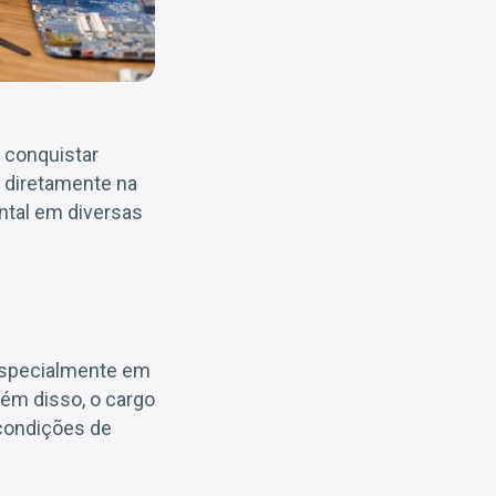
 conquistar
a diretamente na
ntal em diversas
 especialmente em
lém disso, o cargo
 condições de