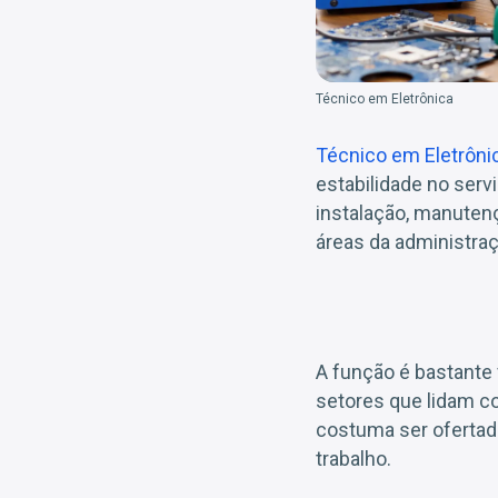
Técnico em Eletrônica
Técnico em Eletrôni
estabilidade no serv
instalação, manuten
áreas da administraç
A função é bastante 
setores que lidam co
costuma ser ofertad
trabalho.