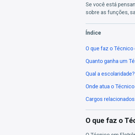
Se você está pensand
sobre as funções, sa
Índice
O que faz o Técnico
Quanto ganha um Té
Qual a escolaridade?
Onde atua o Técnico
Cargos relacionados
O que faz o Té
O Técnico em Eletrô