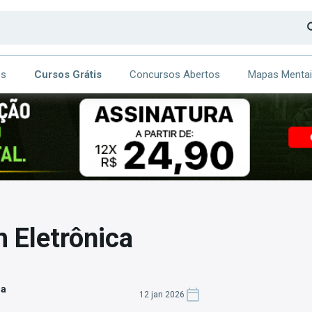
os
Cursos Grátis
Concursos Abertos
Mapas Menta
CA
ITE
 Eletrônica
za
12 jan 2026