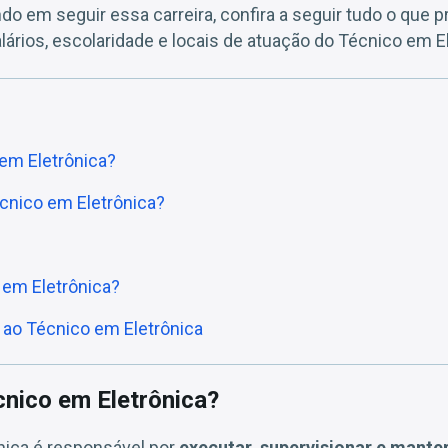
o em seguir essa carreira, confira a seguir tudo o que p
lários, escolaridade e locais de atuação do Técnico em E
 em Eletrônica?
cnico em Eletrônica?
 em Eletrônica?
 ao Técnico em Eletrônica
cnico em Eletrônica?
nica é responsável por
executar, supervisionar e mante