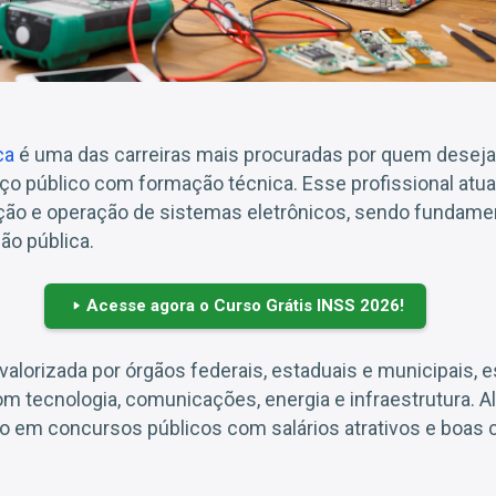
ca
é uma das carreiras mais procuradas por quem deseja
iço público com formação técnica. Esse profissional atu
ção e operação de sistemas eletrônicos, sendo fundame
ão pública.
Acesse agora o Curso Grátis INSS 2026!
valorizada por órgãos federais, estaduais e municipais,
m tecnologia, comunicações, energia e infraestrutura. A
o em concursos públicos com salários atrativos e boas