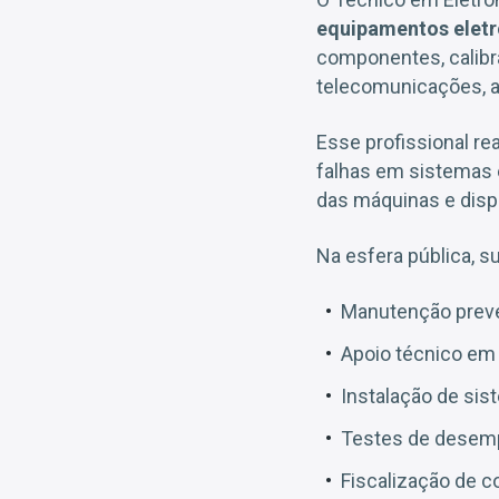
equipamentos eletr
componentes, calibr
telecomunicações, a
Esse profissional rea
falhas em sistemas 
das máquinas e disp
Na esfera pública, 
Manutenção preve
Apoio técnico em l
Instalação de sis
Testes de desemp
Fiscalização de c