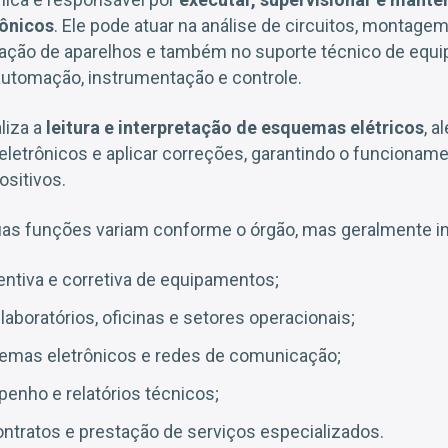
ônicos
. Ele pode atuar na análise de circuitos, montage
ação de aparelhos e também no suporte técnico de equ
utomação, instrumentação e controle.
liza a
leitura e interpretação de esquemas elétricos
, a
eletrônicos e aplicar correções, garantindo o funciona
ositivos.
suas funções variam conforme o órgão, mas geralmente i
ntiva e corretiva de equipamentos;
aboratórios, oficinas e setores operacionais;
temas eletrônicos e redes de comunicação;
enho e relatórios técnicos;
ontratos e prestação de serviços especializados.