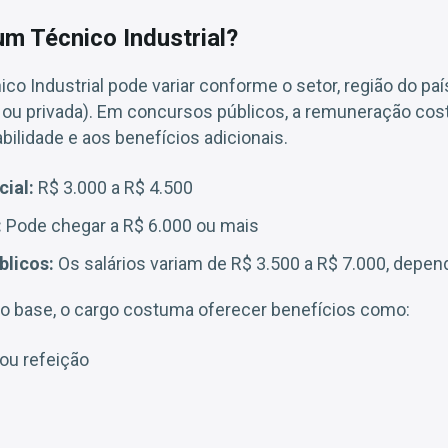
m Técnico Industrial?
co Industrial pode variar conforme o setor, região do país
a ou privada). Em concursos públicos, a remuneração co
abilidade e aos benefícios adicionais.
cial:
R$ 3.000 a R$ 4.500
:
Pode chegar a R$ 6.000 ou mais
blicos:
Os salários variam de R$ 3.500 a R$ 7.000, depe
 base, o cargo costuma oferecer benefícios como:
ou refeição