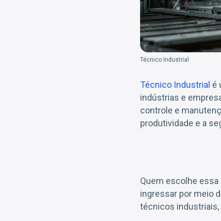
Técnico Industrial
Técnico Industrial
é 
indústrias e empres
controle e manutençã
produtividade e a se
Quem escolhe essa c
ingressar por meio d
técnicos industriais,