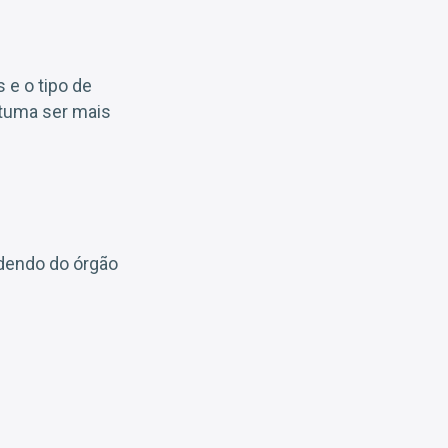
 e o tipo de
stuma ser mais
ndendo do órgão