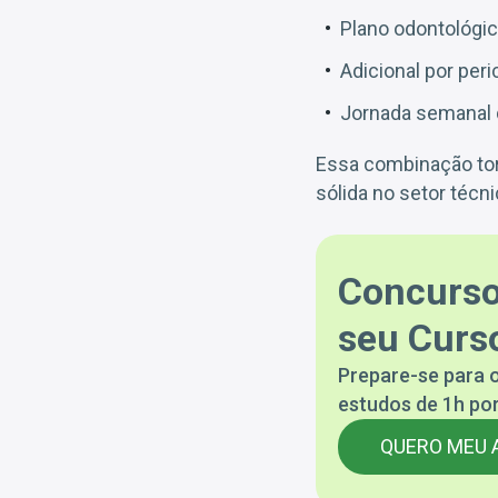
Plano odontológi
Adicional por per
Jornada semanal 
Essa combinação torn
sólida no setor técni
Concurso
seu Curso
Prepare-se para o
estudos de 1h por
QUERO MEU 