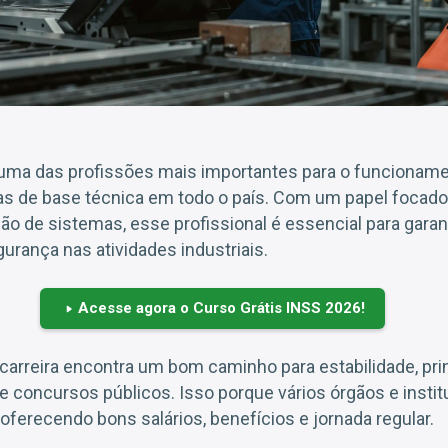
uma das profissões mais importantes para o funcionamen
as de base técnica em todo o país. Com um papel focado
o de sistemas, esse profissional é essencial para garant
gurança nas atividades industriais.
Acesse agora o Curso Grátis INSS 2026!
arreira encontra um bom caminho para estabilidade, pri
e concursos públicos. Isso porque vários órgãos e insti
 oferecendo bons salários, benefícios e jornada regular.