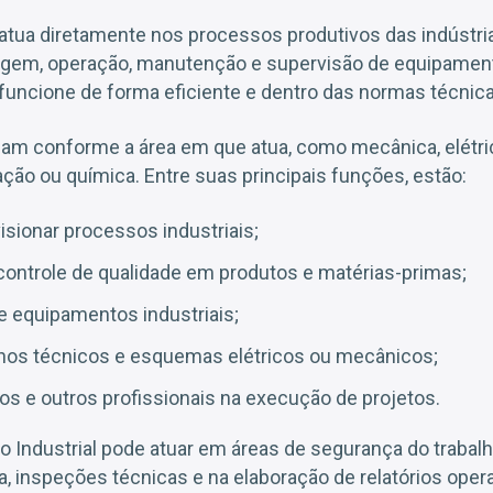
 atua diretamente nos processos produtivos das indústri
agem, operação, manutenção e supervisão de equipamen
funcione de forma eficiente e dentro das normas técnica
iam conforme a área em que atua, como mecânica, elétrica
ão ou química. Entre suas principais funções, estão:
isionar processos industriais;
 controle de qualidade em produtos e matérias-primas;
 equipamentos industriais;
nhos técnicos e esquemas elétricos ou mecânicos;
ros e outros profissionais na execução de projetos.
o Industrial pode atuar em áreas de segurança do traba
va, inspeções técnicas e na elaboração de relatórios oper