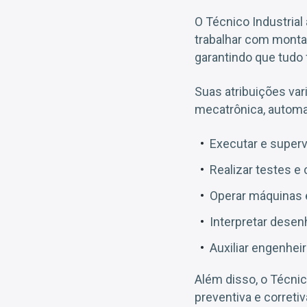
O Técnico Industrial
trabalhar com mont
garantindo que tudo 
Suas atribuições var
mecatrônica, automaç
Executar e superv
Realizar testes e
Operar máquinas e
Interpretar dese
Auxiliar engenhei
Além disso, o Técnic
preventiva e correti