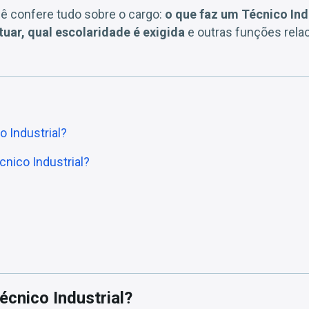
ê confere tudo sobre o cargo:
o que faz um Técnico Ind
uar, qual escolaridade é exigida
e outras funções rela
 Industrial?
nico Industrial?
écnico Industrial?