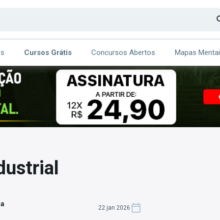
os
Cursos Grátis
Concursos Abertos
Mapas Menta
CA
ITE
dustrial
za
22 jan 2026