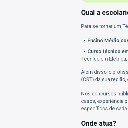
Qual a escolar
Para se tornar um Téc
Ensino Médio co
Curso técnico em
Técnico em Elétrica,
Além disso, o profis
(CRT) da sua região, 
Nos concursos públic
casos, experiência p
específicos de cada
Onde atua?