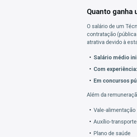
Quanto ganha u
O salário de um Técni
contratação (públic
atrativa devido à est
Salário médio ini
Com experiência
Em concursos pú
Além da remuneração
Vale-alimentação 
Auxílio-transporte
Plano de saúde