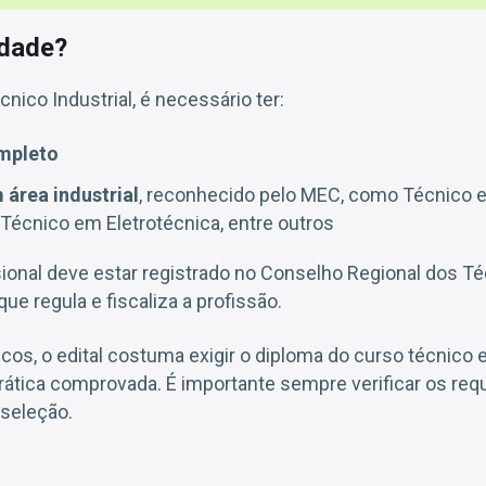
idade?
nico Industrial, é necessário ter:
mpleto
 área industrial
, reconhecido pelo MEC, como Técnico 
 Técnico em Eletrotécnica, entre outros
sional deve estar registrado no Conselho Regional dos Té
que regula e fiscaliza a profissão.
os, o edital costuma exigir o diploma do curso técnico 
rática comprovada. É importante sempre verificar os requ
 seleção.