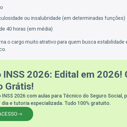
co
iculosidade ou insalubridade (em determinadas funções)
de 40 horas (em média)
a o cargo muito atrativo para quem busca estabilidade 
co.
 INSS 2026: Edital em 2026! 
 Grátis!
 INSS 2026 com aulas para Técnico do Seguro Social, p
 dia e tutoria especializada. Tudo 100% gratuito.
ACESSO